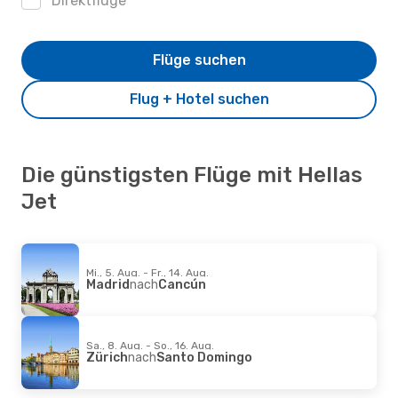
Direktflüge
Flüge suchen
Flug + Hotel suchen
Die günstigsten Flüge mit Hellas
Jet
Mi., 5. Aug. - Fr., 14. Aug.
Madrid
nach
Cancún
Sa., 8. Aug. - So., 16. Aug.
Zürich
nach
Santo Domingo