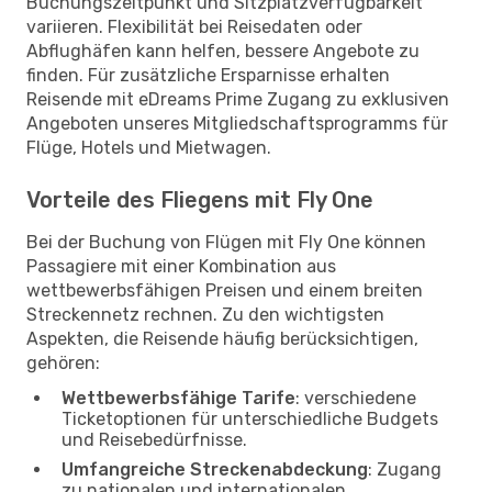
Buchungszeitpunkt und Sitzplatzverfügbarkeit
variieren. Flexibilität bei Reisedaten oder
Abflughäfen kann helfen, bessere Angebote zu
finden. Für zusätzliche Ersparnisse erhalten
Reisende mit eDreams Prime Zugang zu exklusiven
Angeboten unseres Mitgliedschaftsprogramms für
Flüge, Hotels und Mietwagen.
Vorteile des Fliegens mit Fly One
Bei der Buchung von Flügen mit Fly One können
Passagiere mit einer Kombination aus
wettbewerbsfähigen Preisen und einem breiten
Streckennetz rechnen. Zu den wichtigsten
Aspekten, die Reisende häufig berücksichtigen,
gehören:
Wettbewerbsfähige Tarife
: verschiedene
Ticketoptionen für unterschiedliche Budgets
und Reisebedürfnisse.
Umfangreiche Streckenabdeckung
: Zugang
zu nationalen und internationalen