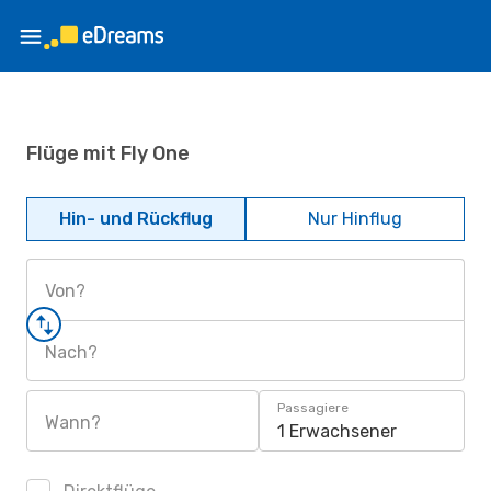
Flüge mit Fly One
Hin- und Rückflug
Nur Hinflug
Von?
Nach?
Passagiere
Wann?
1 Erwachsener