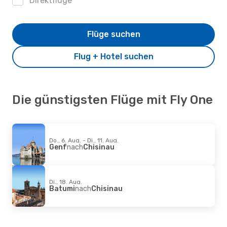
Direktflüge
Flüge suchen
Flug + Hotel suchen
Die günstigsten Flüge mit Fly One
Do., 6. Aug. - Di., 11. Aug.
Genf
nach
Chisinau
Di., 18. Aug.
Batumi
nach
Chisinau