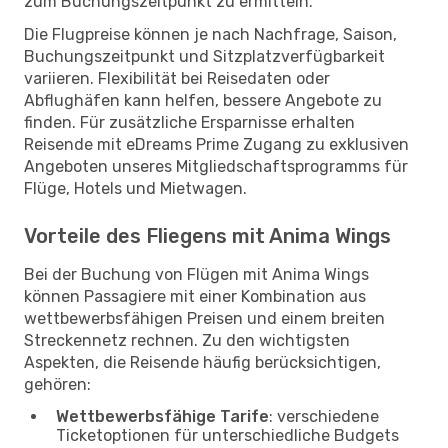
zum Buchungszeitpunkt zu ermitteln.
Die Flugpreise können je nach Nachfrage, Saison,
Buchungszeitpunkt und Sitzplatzverfügbarkeit
variieren. Flexibilität bei Reisedaten oder
Abflughäfen kann helfen, bessere Angebote zu
finden. Für zusätzliche Ersparnisse erhalten
Reisende mit eDreams Prime Zugang zu exklusiven
Angeboten unseres Mitgliedschaftsprogramms für
Flüge, Hotels und Mietwagen.
Vorteile des Fliegens mit Anima Wings
Bei der Buchung von Flügen mit Anima Wings
können Passagiere mit einer Kombination aus
wettbewerbsfähigen Preisen und einem breiten
Streckennetz rechnen. Zu den wichtigsten
Aspekten, die Reisende häufig berücksichtigen,
gehören:
Wettbewerbsfähige Tarife
: verschiedene
Ticketoptionen für unterschiedliche Budgets