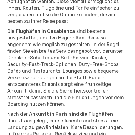
Abflughäfen wählen. Diese Vielfalt ermöglicht es
Ihnen, Routen, Flugpläne und Tarife einfacher zu
vergleichen und so die Option zu finden, die am
besten zu Ihrer Reise passt.
Die Flughäfen in Casablanca
sind bestens
ausgestattet, um den Beginn Ihrer Reise so
angenehm wie möglich zu gestalten. In der Regel
finden Sie ein breites Serviceangebot vor, darunter
Check-in-Schalter und Self-Service-Kioske,
Security-Fast-Track-Optionen, Duty-Free-Shops,
Cafés und Restaurants, Lounges sowie bequeme
Verkehrsanbindungen an die Stadt. Für ein
entspannteres Erlebnis sorgt eine frühzeitige
Ankunft, damit Sie die Sicherheitskontrollen
stressfrei passieren und die Einrichtungen vor dem
Boarding nutzen können.
Nach der
Ankunft in Paris sind die Flughäfen
darauf ausgelegt, eine effiziente und stressfreie
Landung zu gewährleisten. Klare Beschilderungen,
hilfreiches Personal, Gepäckservice und ein