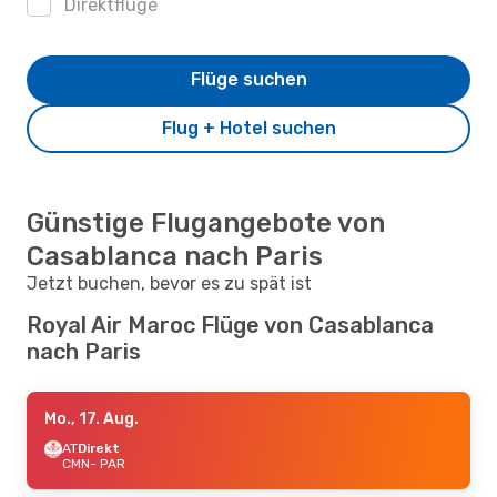
Direktflüge
Flüge suchen
Flug + Hotel suchen
Günstige Flugangebote von
Casablanca nach Paris
Jetzt buchen, bevor es zu spät ist
Royal Air Maroc Flüge von Casablanca
nach Paris
Mo., 17. Aug.
AT
Direkt
CMN
- PAR