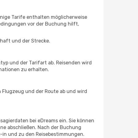
nige Tarife enthalten möglicherweise
dingungen vor der Buchung hilft,
chaft und der Strecke.
typ und der Tarifart ab. Reisenden wird
ationen zu erhalten.
m Flugzeug und der Route ab und wird
ssagierdaten bei eDreams ein. Sie können
ine abschließen. Nach der Buchung
ck-in und zu den Reisebestimmungen.