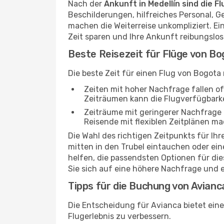
Nach der
Ankunft in Medellín sind die F
Beschilderungen, hilfreiches Personal, G
machen die Weiterreise unkompliziert. Ei
Zeit sparen und Ihre Ankunft reibungslos
Beste Reisezeit für Flüge von Bo
Die beste Zeit für einen Flug von Bogota
Zeiten mit hoher Nachfrage fallen o
Zeiträumen kann die Flugverfügbarkei
Zeiträume mit geringerer Nachfrage bi
Reisende mit flexiblen Zeitplänen ma
Die Wahl des richtigen Zeitpunkts für I
mitten in den Trubel eintauchen oder ei
helfen, die passendsten Optionen für dies
Sie sich auf eine höhere Nachfrage und 
Tipps für die Buchung von Avianc
Die Entscheidung für Avianca bietet eine 
Flugerlebnis zu verbessern.