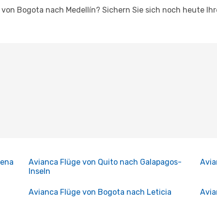
ca von Bogota nach Medellín? Sichern Sie sich noch heute Ih
gena
Avianca Flüge von Quito nach Galapagos-
Avia
Inseln
Avianca Flüge von Bogota nach Leticia
Avia