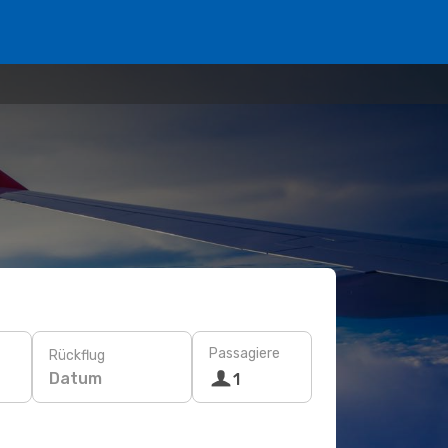
Passagiere
Rückflug
Datum
1