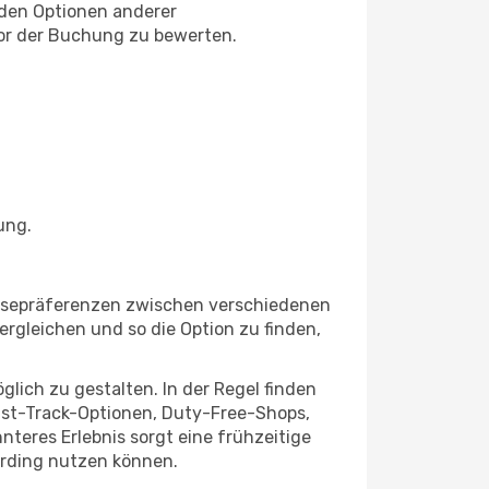
 den Optionen anderer
vor der Buchung zu bewerten.
ung.
eisepräferenzen zwischen verschiedenen
ergleichen und so die Option zu finden,
lich zu gestalten. In der Regel finden
Fast-Track-Optionen, Duty-Free-Shops,
eres Erlebnis sorgt eine frühzeitige
oarding nutzen können.