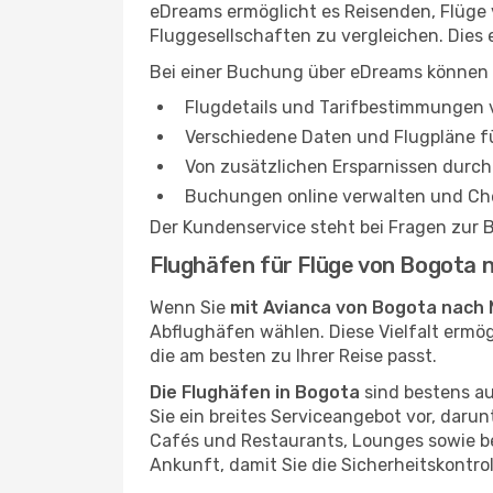
eDreams ermöglicht es Reisenden, Flüge 
Fluggesellschaften zu vergleichen. Dies 
Bei einer Buchung über eDreams können 
Flugdetails und Tarifbestimmungen v
Verschiedene Daten und Flugpläne fü
Von zusätzlichen Ersparnissen durch 
Buchungen online verwalten und Che
Der Kundenservice steht bei Fragen zur
Flughäfen für Flüge von Bogota n
Wenn Sie
mit Avianca von Bogota nach M
Abflughäfen wählen. Diese Vielfalt ermög
die am besten zu Ihrer Reise passt.
Die Flughäfen in Bogota
sind bestens au
Sie ein breites Serviceangebot vor, daru
Cafés und Restaurants, Lounges sowie be
Ankunft, damit Sie die Sicherheitskontro