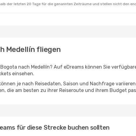
alb der letzten 20 Tage für die genannten Zeiträume und stellen nicht den en
h Medellín fliegen
 Bogota nach Medellín? Auf eDreams können Sie verfügbare
ckets einsehen.
 können je nach Reisedaten, Saison und Nachfrage variieren
en, die am besten zu ihrer Reiseroute und ihrem Budget pas
eams für diese Strecke buchen sollten