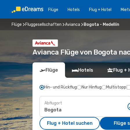
Flüge
Hotels
Flug + Hotel
Miet
Flüge
Fluggesellschaften
Avianca
Bogota - Medellín
Avianca Flüge von Bogota nac
Flüge
Hotels
Flug + 
Hin- und Rückflug
Nur Hinflug
Multistopp
Abflugort
Flug + Hotel suchen
Flüge 