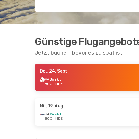
Günstige Flugangebote
Jetzt buchen, bevor es zu spät ist
Do., 24. Sept.
AV
Direkt
BOG
- MDE
Mi., 19. Aug.
JA
Direkt
BOG
- MDE