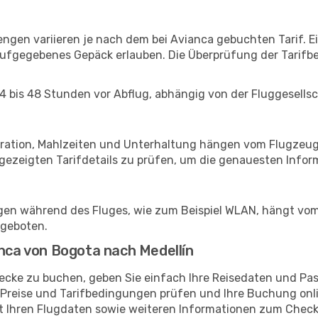
gen variieren je nach dem bei Avianca gebuchten Tarif. Ei
fgegebenes Gepäck erlauben. Die Überprüfung der Tarifbe
24 bis 48 Stunden vor Abflug, abhängig von der Fluggesells
guration, Mahlzeiten und Unterhaltung hängen vom Flugzeug
zeigten Tarifdetails zu prüfen, um die genauesten Inform
ngen während des Fluges, wie zum Beispiel WLAN, hängt vo
ngeboten.
anca von Bogota nach Medellín
recke zu buchen, geben Sie einfach Ihre Reisedaten und Pa
 Preise und Tarifbedingungen prüfen und Ihre Buchung onl
mit Ihren Flugdaten sowie weiteren Informationen zum Che