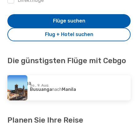
Direktflüge
Flüge suchen
Flug + Hotel suchen
Die günstigsten Flüge mit Cebgo
So., 9. Aug.
Busuanga
nach
Manila
Planen Sie Ihre Reise