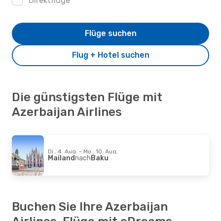
Direktflüge
Flüge suchen
Flug + Hotel suchen
Die günstigsten Flüge mit
Azerbaijan Airlines
Di., 4. Aug. - Mo., 10. Aug.
Mailand
nach
Baku
Buchen Sie Ihre Azerbaijan