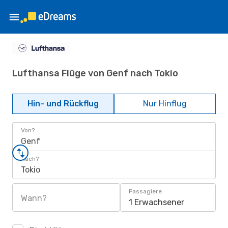
Lufthansa Flüge von Genf nach Tokio
Hin- und Rückflug
Nur Hinflug
Von?
Genf
Nach?
Tokio
Passagiere
Wann?
1 Erwachsener