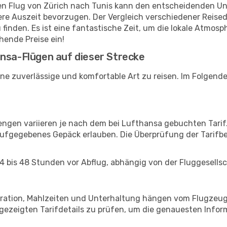
hren Flug von Zürich nach Tunis kann den entscheidenden Un
gere Auszeit bevorzugen. Der Vergleich verschiedener Reise
inden. Es ist eine fantastische Zeit, um die lokale Atmosph
ende Preise ein!
ansa-Flügen auf dieser Strecke
ne zuverlässige und komfortable Art zu reisen. Im Folgende
gen variieren je nach dem bei Lufthansa gebuchten Tarif.
fgegebenes Gepäck erlauben. Die Überprüfung der Tarifbe
24 bis 48 Stunden vor Abflug, abhängig von der Fluggesells
guration, Mahlzeiten und Unterhaltung hängen vom Flugzeug
zeigten Tarifdetails zu prüfen, um die genauesten Inform