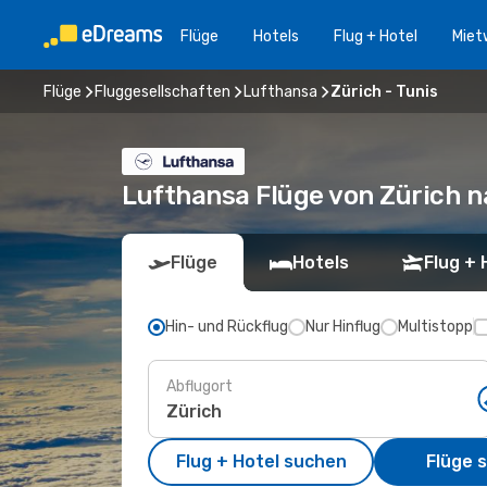
Flüge
Hotels
Flug + Hotel
Miet
Flüge
Fluggesellschaften
Lufthansa
Zürich - Tunis
Lufthansa Flüge von Zürich n
Flüge
Hotels
Flug + 
Hin- und Rückflug
Nur Hinflug
Multistopp
Abflugort
Flug + Hotel suchen
Flüge 