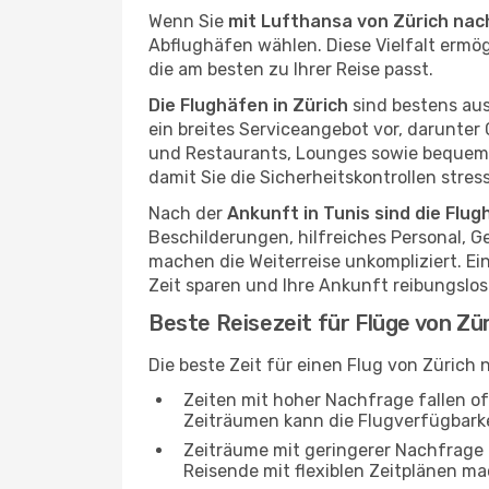
Wenn Sie
mit Lufthansa von Zürich nach
Abflughäfen wählen. Diese Vielfalt ermög
die am besten zu Ihrer Reise passt.
Die Flughäfen in Zürich
sind bestens aus
ein breites Serviceangebot vor, darunte
und Restaurants, Lounges sowie bequeme 
damit Sie die Sicherheitskontrollen stre
Nach der
Ankunft in Tunis sind die Flu
Beschilderungen, hilfreiches Personal, G
machen die Weiterreise unkompliziert. Ei
Zeit sparen und Ihre Ankunft reibungslos
Beste Reisezeit für Flüge von Zü
Die beste Zeit für einen Flug von Zürich
Zeiten mit hoher Nachfrage fallen o
Zeiträumen kann die Flugverfügbarkei
Zeiträume mit geringerer Nachfrage bi
Reisende mit flexiblen Zeitplänen ma