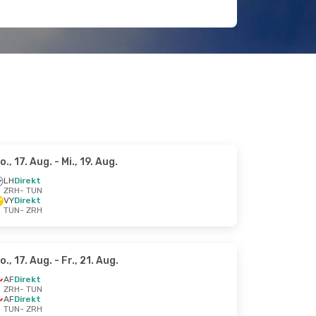
o., 17. Aug.
- Mi., 19. Aug.
LH
Direkt
ZRH
- TUN
VY
Direkt
TUN
- ZRH
o., 17. Aug.
- Fr., 21. Aug.
AF
Direkt
ZRH
- TUN
AF
Direkt
TUN
- ZRH