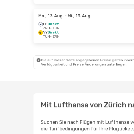
Mo., 17. Aug.
- Mi., 19. Aug.
LH
Direkt
ZRH
- TUN
VY
Direkt
TUN
- ZRH
Die auf dieser Seite angegebenen Preise galten innerh
Verfügbarkeit und Preise Änderungen unterliegen.
Mit Lufthansa von Zürich n
Suchen Sie nach Flügen mit Lufthansa v
die Tarifbedingungen für Ihre Flugticket