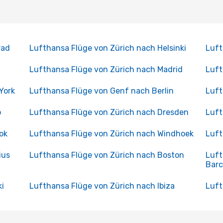
rad
Lufthansa Flüge von Zürich nach Helsinki
Luft
Lufthansa Flüge von Zürich nach Madrid
Luft
York
Lufthansa Flüge von Genf nach Berlin
Luft
o
Lufthansa Flüge von Zürich nach Dresden
Luft
ok
Lufthansa Flüge von Zürich nach Windhoek
Luft
ius
Lufthansa Flüge von Zürich nach Boston
Luft
Barc
i
Lufthansa Flüge von Zürich nach Ibiza
Luft