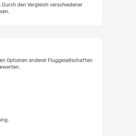
. Durch den Vergleich verschiedener
sen.
den Optionen anderer Fluggesellschaften
bewerten.
ung.