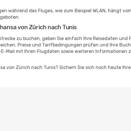
ngen während des Fluges, wie zum Beispiel WLAN, hängt vo
ngeboten.
thansa von Zürich nach Tunis
Strecke zu buchen, geben Sie einfach Ihre Reisedaten und P
eichen, Preise und Tarifbedingungen prüfen und Ihre Buch
-E-Mail mit Ihren Flugdaten sowie weiteren Informationen
ansa von Zürich nach Tunis? Sichern Sie sich noch heute Ihr