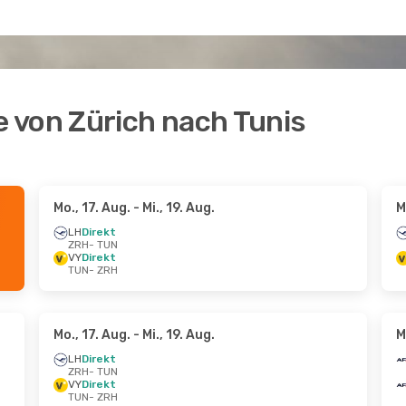
 von Zürich nach Tunis
Mo., 17. Aug.
- Mi., 19. Aug.
M
LH
Direkt
ZRH
- TUN
VY
Direkt
TUN
- ZRH
Mo., 17. Aug.
- Mi., 19. Aug.
M
LH
Direkt
ZRH
- TUN
VY
Direkt
TUN
- ZRH