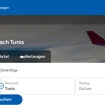
wagen
ach Tunis
Hotel
Mietwagen
Direktflüge
Reiseziel
Hinflug
Datum
suchen