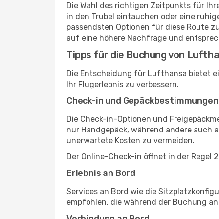
Die Wahl des richtigen Zeitpunkts für I
in den Trubel eintauchen oder eine ruhi
passendsten Optionen für diese Route zu f
auf eine höhere Nachfrage und entsprech
Tipps für die Buchung von Lufth
Die Entscheidung für Lufthansa bietet ei
Ihr Flugerlebnis zu verbessern.
Check-in und Gepäckbestimmungen
Die Check-in-Optionen und Freigepäckmen
nur Handgepäck, während andere auch au
unerwartete Kosten zu vermeiden.
Der Online-Check-in öffnet in der Regel 
Erlebnis an Bord
Services an Bord wie die Sitzplatzkonfi
empfohlen, die während der Buchung ange
Verbindung an Bord