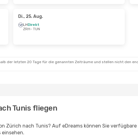
Di., 25. Aug.
LH
Direkt
ZRH
- TUN
alb der letzten 20 Tage für die genannten Zeiträume und stellen nicht den en
ach Tunis fliegen
on Zürich nach Tunis? Auf eDreams können Sie verfügbare 
s einsehen.