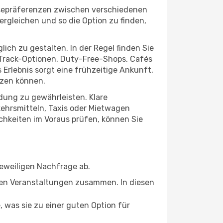
isepräferenzen zwischen verschiedenen
ergleichen und so die Option zu finden,
ch zu gestalten. In der Regel finden Sie
t-Track-Optionen, Duty-Free-Shops, Cafés
rlebnis sorgt eine frühzeitige Ankunft,
tzen können.
ndung zu gewährleisten. Klare
kehrsmitteln, Taxis oder Mietwagen
ichkeiten im Voraus prüfen, können Sie
jeweiligen Nachfrage ab.
alen Veranstaltungen zusammen. In diesen
, was sie zu einer guten Option für