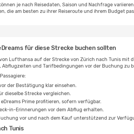
 können je nach Reisedaten, Saison und Nachfrage variieren
en, die am besten zu ihrer Reiseroute und ihrem Budget pas
Dreams für diese Strecke buchen sollten
von Lufthansa auf der Strecke von Zürich nach Tunis mit 
ise, Abflugzeiten und Tarifbedingungen vor der Buchung zu 
Passagiere:
or der Bestätigung klar einsehen.
r dieselbe Strecke vergleichen.
eDreams Prime profitieren, sofern verfügbar.
ck-in-Erinnerungen vor dem Abflug erhalten.
 Buchung vor und nach dem Kauf unterstützend zur Verfüg
ach Tunis