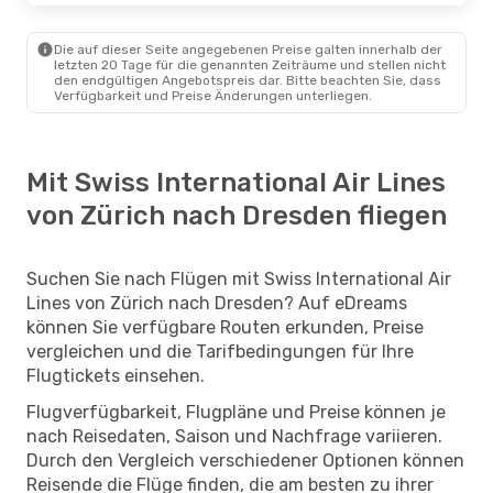
Die auf dieser Seite angegebenen Preise galten innerhalb der
letzten 20 Tage für die genannten Zeiträume und stellen nicht
den endgültigen Angebotspreis dar. Bitte beachten Sie, dass
Verfügbarkeit und Preise Änderungen unterliegen.
Mit Swiss International Air Lines
von Zürich nach Dresden fliegen
Suchen Sie nach Flügen mit Swiss International Air
Lines von Zürich nach Dresden? Auf eDreams
können Sie verfügbare Routen erkunden, Preise
vergleichen und die Tarifbedingungen für Ihre
Flugtickets einsehen.
Flugverfügbarkeit, Flugpläne und Preise können je
nach Reisedaten, Saison und Nachfrage variieren.
Durch den Vergleich verschiedener Optionen können
Reisende die Flüge finden, die am besten zu ihrer