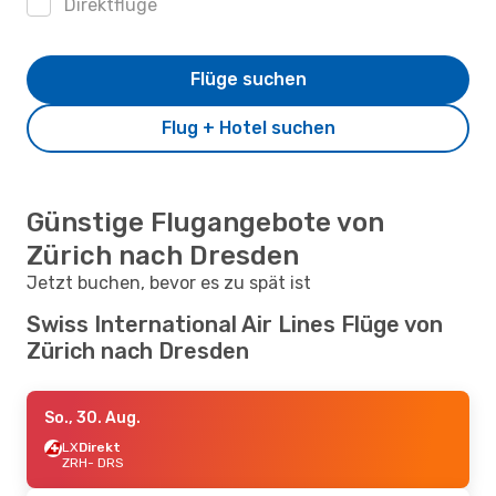
Direktflüge
Flüge suchen
Flug + Hotel suchen
Günstige Flugangebote von
Zürich nach Dresden
Jetzt buchen, bevor es zu spät ist
Swiss International Air Lines Flüge von
Zürich nach Dresden
So., 30. Aug.
LX
Direkt
ZRH
- DRS