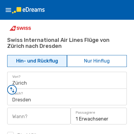
Swiss International Air Lines Flüge von
Zürich nach Dresden
Hin- und Rückflug
Nur Hinflug
Von?
Zürich
Nach?
Dresden
Passagiere
Wann?
1 Erwachsener