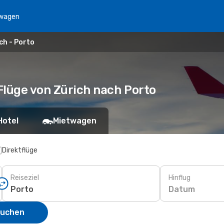
wagen
ch - Porto
 Flüge von Zürich nach Porto
Hotel
Mietwagen
Direktflüge
Reiseziel
Hinflug
Datum
suchen