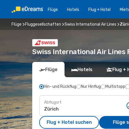
Flüge
Hotels
Flug + Hotel
Miet
Flüge
Fluggesellschaften
Swiss International Air Lines
Züri
Swiss International Air Lines
Flüge
Hotels
Flug + 
Hin- und Rückflug
Nur Hinflug
Multistopp
Abflugort
Flug + Hotel suchen
Flüge 