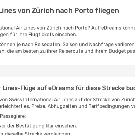
 Lines von Zürich nach Porto fliegen
ational Air Lines von Zürich nach Porto? Auf eDreams könn
gen für Ihre Flugtickets einsehen.
 können je nach Reisedaten, Saison und Nachfrage variieren
en, die am besten zu ihrer Reiseroute und ihrem Budget pas
r Lines-Flüge auf eDreams für diese Strecke bu
on Swiss International Air Lines auf der Strecke von Züri
erleichtert es, Preise, Abflugzeiten und Tarifbedingungen 
Passagiere:
or der Bestätigung klar einsehen.
r dieselbe Strecke vergleichen.