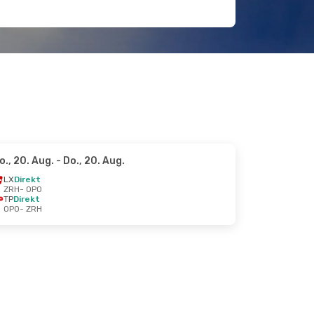
o., 20. Aug.
- Do., 20. Aug.
LX
Direkt
ZRH
- OPO
TP
Direkt
OPO
- ZRH