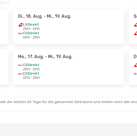
Di., 18. Aug.
- Mi., 19. Aug.
S
LX
Direkt
ZRH
- OPO
CS
Direkt
OPO
- ZRH
Mo., 17. Aug.
- Mi., 19. Aug.
D
CS
Direkt
ZRH
- OPO
CS
Direkt
OPO
- ZRH
alb der letzten 20 Tage für die genannten Zeiträume und stellen nicht den en