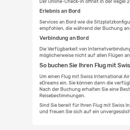
Der Online-Check-in öffnet in der Regel 
Erlebnis an Bord
Services an Bord wie die Sitzplatzkonfi
empfohlen, die während der Buchung ange
Verbindung an Bord
Die Verfügbarkeit von Internetverbindu
möglicherweise nicht auf allen Flügen a
So buchen Sie Ihren Flug mit Swis
Um einen Flug mit Swiss International Ai
eDreams ein. Sie können dann die verfüg
Nach der Buchung erhalten Sie eine Bes
Reisebestimmungen.
Sind Sie bereit für Ihren Flug mit Swiss 
und freuen Sie sich auf ein unvergesslic