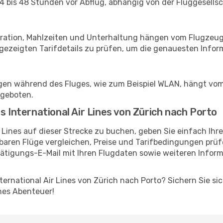
24 bis 48 Stunden vor Abflug, abhängig von der Fluggesells
guration, Mahlzeiten und Unterhaltung hängen vom Flugzeug
zeigten Tarifdetails zu prüfen, um die genauesten Inform
ngen während des Fluges, wie zum Beispiel WLAN, hängt vo
ngeboten.
s International Air Lines von Zürich nach Porto
r Lines auf dieser Strecke zu buchen, geben Sie einfach Ih
baren Flüge vergleichen, Preise und Tarifbedingungen prüf
tätigungs-E-Mail mit Ihren Flugdaten sowie weiteren Info
International Air Lines von Zürich nach Porto? Sichern Sie s
hes Abenteuer!