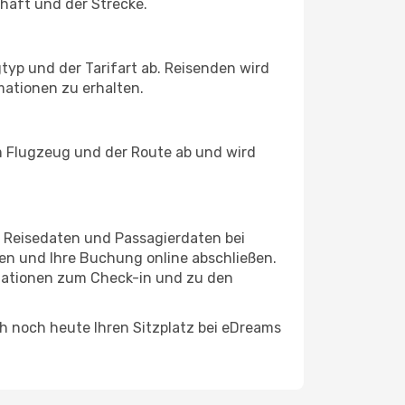
chaft und der Strecke.
typ und der Tarifart ab. Reisenden wird
ationen zu erhalten.
m Flugzeug und der Route ab und wird
re Reisedaten und Passagierdaten bei
en und Ihre Buchung online abschließen.
rmationen zum Check-in und zu den
ich noch heute Ihren Sitzplatz bei eDreams