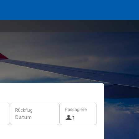
Passagiere
Rückflug
Datum
1