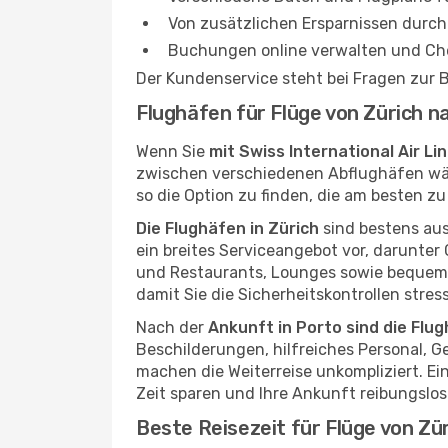
Von zusätzlichen Ersparnissen durch 
Buchungen online verwalten und Che
Der Kundenservice steht bei Fragen zur
Flughäfen für Flüge von Zürich n
Wenn Sie
mit Swiss International Air Li
zwischen verschiedenen Abflughäfen wähl
so die Option zu finden, die am besten zu 
Die Flughäfen in Zürich
sind bestens aus
ein breites Serviceangebot vor, darunte
und Restaurants, Lounges sowie bequeme 
damit Sie die Sicherheitskontrollen stre
Nach der
Ankunft in Porto sind die Flu
Beschilderungen, hilfreiches Personal, G
machen die Weiterreise unkompliziert. Ei
Zeit sparen und Ihre Ankunft reibungslos
Beste Reisezeit für Flüge von Zü