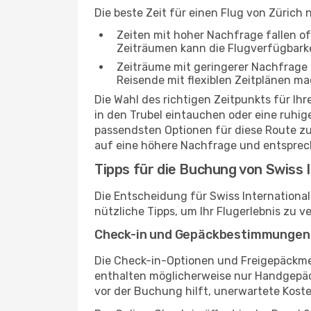
Die beste Zeit für einen Flug von Zürich
Zeiten mit hoher Nachfrage fallen o
Zeiträumen kann die Flugverfügbarkei
Zeiträume mit geringerer Nachfrage bi
Reisende mit flexiblen Zeitplänen ma
Die Wahl des richtigen Zeitpunkts für I
in den Trubel eintauchen oder eine ruhi
passendsten Optionen für diese Route zu f
auf eine höhere Nachfrage und entsprech
Tipps für die Buchung von Swiss I
Die Entscheidung für Swiss International 
nützliche Tipps, um Ihr Flugerlebnis zu v
Check-in und Gepäckbestimmungen
Die Check-in-Optionen und Freigepäckmeng
enthalten möglicherweise nur Handgepä
vor der Buchung hilft, unerwartete Kost