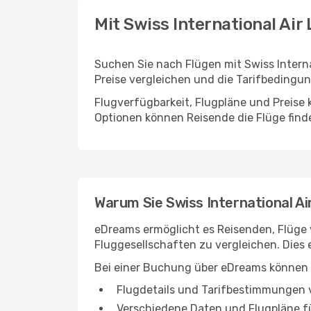
Mit Swiss International Air
Suchen Sie nach Flügen mit Swiss Intern
Preise vergleichen und die Tarifbedingun
Flugverfügbarkeit, Flugpläne und Preise
Optionen können Reisende die Flüge find
Warum Sie Swiss International Ai
eDreams ermöglicht es Reisenden, Flüge v
Fluggesellschaften zu vergleichen. Dies 
Bei einer Buchung über eDreams können 
Flugdetails und Tarifbestimmungen v
Verschiedene Daten und Flugpläne fü