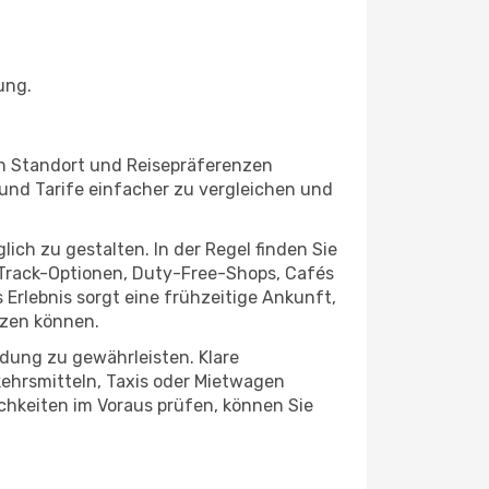
ung.
ch Standort und Reisepräferenzen
und Tarife einfacher zu vergleichen und
ch zu gestalten. In der Regel finden Sie
t-Track-Optionen, Duty-Free-Shops, Cafés
rlebnis sorgt eine frühzeitige Ankunft,
tzen können.
ndung zu gewährleisten. Klare
kehrsmitteln, Taxis oder Mietwagen
ichkeiten im Voraus prüfen, können Sie