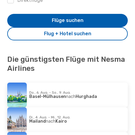
Direktflüge
Flüge suchen
Flug + Hotel suchen
Die günstigsten Flüge mit Nesma
Airlines
Do., 6. Aug. - So., 9. Aug.
Basel-Mülhausen
nach
Hurghada
Di., 4. Aug. - Mi., 12. Aug.
Mailand
nach
Kairo