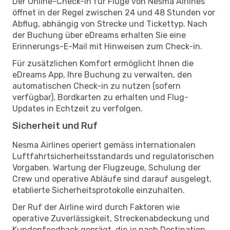
Der Online-Check-in für Flüge von Nesma Airlines
öffnet in der Regel zwischen 24 und 48 Stunden vor
Abflug, abhängig von Strecke und Tickettyp. Nach
der Buchung über eDreams erhalten Sie eine
Erinnerungs-E-Mail mit Hinweisen zum Check-in.
Für zusätzlichen Komfort ermöglicht Ihnen die
eDreams App, Ihre Buchung zu verwalten, den
automatischen Check-in zu nutzen (sofern
verfügbar), Bordkarten zu erhalten und Flug-
Updates in Echtzeit zu verfolgen.
Sicherheit und Ruf
Nesma Airlines operiert gemäss internationalen
Luftfahrtsicherheitsstandards und regulatorischen
Vorgaben. Wartung der Flugzeuge, Schulung der
Crew und operative Abläufe sind darauf ausgelegt,
etablierte Sicherheitsprotokolle einzuhalten.
Der Ruf der Airline wird durch Faktoren wie
operative Zuverlässigkeit, Streckenabdeckung und
Kundenfeedback geprägt, die je nach Destination