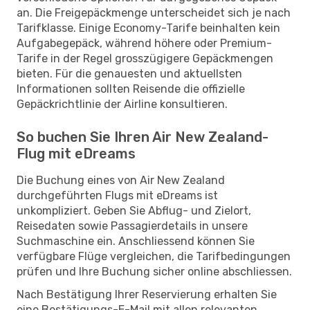
an. Die Freigepäckmenge unterscheidet sich je nach
Tarifklasse. Einige Economy-Tarife beinhalten kein
Aufgabegepäck, während höhere oder Premium-
Tarife in der Regel grosszügigere Gepäckmengen
bieten. Für die genauesten und aktuellsten
Informationen sollten Reisende die offizielle
Gepäckrichtlinie der Airline konsultieren.
So buchen Sie Ihren Air New Zealand-
Flug mit eDreams
Die Buchung eines von Air New Zealand
durchgeführten Flugs mit eDreams ist
unkompliziert. Geben Sie Abflug- und Zielort,
Reisedaten sowie Passagierdetails in unsere
Suchmaschine ein. Anschliessend können Sie
verfügbare Flüge vergleichen, die Tarifbedingungen
prüfen und Ihre Buchung sicher online abschliessen.
Nach Bestätigung Ihrer Reservierung erhalten Sie
eine Bestätigungs-E-Mail mit allen relevanten