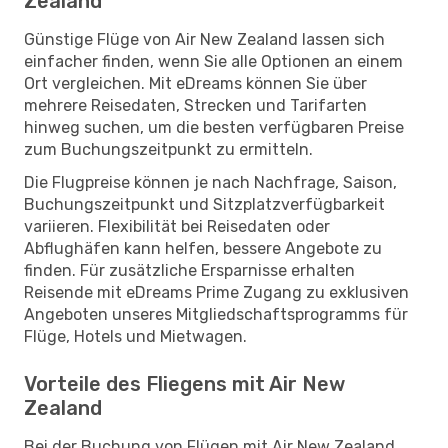
Zealand
Günstige Flüge von Air New Zealand lassen sich
einfacher finden, wenn Sie alle Optionen an einem
Ort vergleichen. Mit eDreams können Sie über
mehrere Reisedaten, Strecken und Tarifarten
hinweg suchen, um die besten verfügbaren Preise
zum Buchungszeitpunkt zu ermitteln.
Die Flugpreise können je nach Nachfrage, Saison,
Buchungszeitpunkt und Sitzplatzverfügbarkeit
variieren. Flexibilität bei Reisedaten oder
Abflughäfen kann helfen, bessere Angebote zu
finden. Für zusätzliche Ersparnisse erhalten
Reisende mit eDreams Prime Zugang zu exklusiven
Angeboten unseres Mitgliedschaftsprogramms für
Flüge, Hotels und Mietwagen.
Vorteile des Fliegens mit Air New
Zealand
Bei der Buchung von Flügen mit Air New Zealand