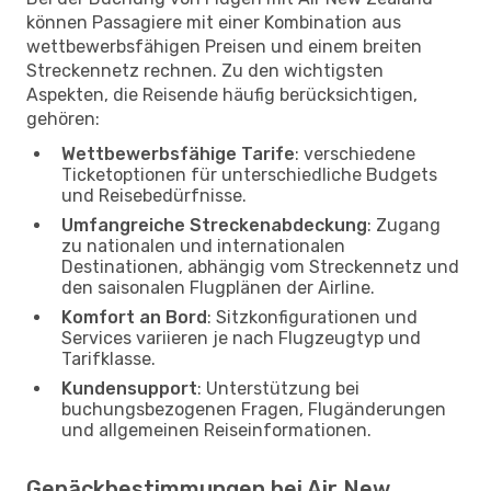
können Passagiere mit einer Kombination aus
wettbewerbsfähigen Preisen und einem breiten
Streckennetz rechnen. Zu den wichtigsten
Aspekten, die Reisende häufig berücksichtigen,
gehören:
Wettbewerbsfähige Tarife
: verschiedene
Ticketoptionen für unterschiedliche Budgets
und Reisebedürfnisse.
Umfangreiche Streckenabdeckung
: Zugang
zu nationalen und internationalen
Destinationen, abhängig vom Streckennetz und
den saisonalen Flugplänen der Airline.
Komfort an Bord
: Sitzkonfigurationen und
Services variieren je nach Flugzeugtyp und
Tarifklasse.
Kundensupport
: Unterstützung bei
buchungsbezogenen Fragen, Flugänderungen
und allgemeinen Reiseinformationen.
Gepäckbestimmungen bei Air New