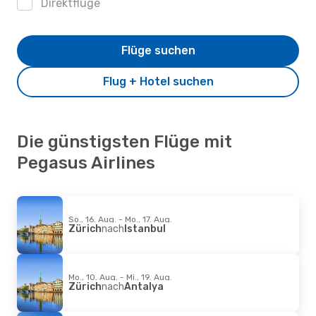
Direktflüge
Flüge suchen
Flug + Hotel suchen
Die günstigsten Flüge mit
Pegasus Airlines
So., 16. Aug. - Mo., 17. Aug.
Zürich
nach
Istanbul
Mo., 10. Aug. - Mi., 19. Aug.
Zürich
nach
Antalya