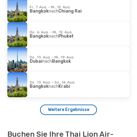
Fr., 7. Aug. - Mi., 12. Aug.
Bangkok
nach
Chiang Rai
Do., 6. Aug. - Mi., 12. Aug.
Bangkok
nach
Phuket
Do., 13. Aug. - Mi., 19. Aug.
Dubai
nach
Bangkok
Do., 13. Aug. - So., 16. Aug.
Bangkok
nach
Krabi
Weitere Ergebnisse
Buchen Sie Ihre Thai Lion Air-