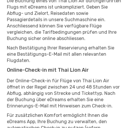
Die Buchung eines von Thai Lion Air durchgeführten
Flugs mit eDreams ist unkompliziert. Geben Sie
Abflug- und Zielort, Reisedaten sowie
Passagierdetails in unsere Suchmaschine ein.
Anschliessend können Sie verfügbare Flüge
vergleichen, die Tarifbedingungen prüfen und Ihre
Buchung sicher online abschliessen.
Nach Bestätigung Ihrer Reservierung erhalten Sie
eine Bestätigungs-E-Mail mit allen relevanten
Flugdaten.
Online-Check-in mit Thai Lion Air
Der Online-Check-in für Flüge von Thai Lion Air
öffnet in der Regel zwischen 24 und 48 Stunden vor
Abflug, abhängig von Strecke und Tickettyp. Nach
der Buchung über eDreams erhalten Sie eine
Erinnerungs-E-Mail mit Hinweisen zum Check-in.
Für zusätzlichen Komfort ermöglicht Ihnen die
eDreams App, Ihre Buchung zu verwalten, den
automatischen Check-in zu nutzen (sofern