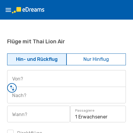
Flüge mit Thai Lion Air
Hin- und Rückflug
Nur Hinflug
Von?
Nach?
Passagiere
Wann?
1 Erwachsener