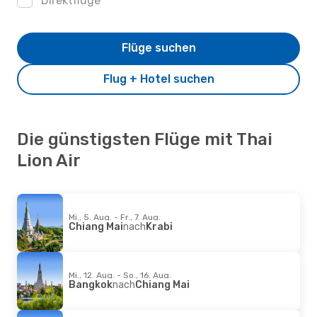
Direktflüge
Flüge suchen
Flug + Hotel suchen
Die günstigsten Flüge mit Thai
Lion Air
Mi., 5. Aug. - Fr., 7. Aug.
Chiang Mai
nach
Krabi
Mi., 12. Aug. - So., 16. Aug.
Bangkok
nach
Chiang Mai