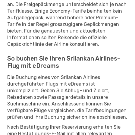
an. Die Freigepäckmenge unterscheidet sich je nach
Tarifklasse. Einige Economy-Tarife beinhalten kein
Aufgabegepäck, während höhere oder Premium-
Tarife in der Regel grosszügigere Gepäckmengen
bieten. Für die genauesten und aktuellsten
Informationen sollten Reisende die offizielle
Gepäckrichtlinie der Airline konsultieren.
So buchen Sie Ihren Srilankan Airlines-
Flug mit eDreams
Die Buchung eines von Srilankan Airlines
durchgeführten Flugs mit eDreams ist
unkompliziert. Geben Sie Abflug- und Zielort,
Reisedaten sowie Passagierdetails in unsere
Suchmaschine ein. Anschliessend können Sie
verfügbare Flüge vergleichen, die Tarifbedingungen
prüfen und Ihre Buchung sicher online abschliessen.
Nach Bestätigung Ihrer Reservierung erhalten Sie
eine Bestätigungs-E-Mail mit allen relevanten