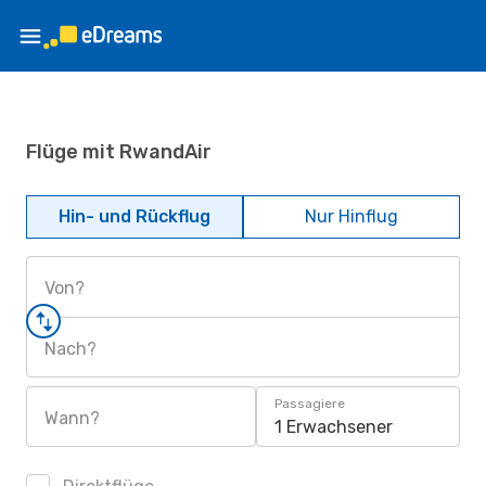
Flüge mit RwandAir
Hin- und Rückflug
Nur Hinflug
Von?
Nach?
Passagiere
Wann?
1 Erwachsener