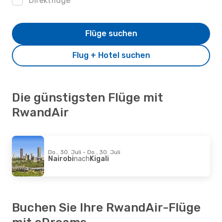
Direktflüge
Flüge suchen
Flug + Hotel suchen
Die günstigsten Flüge mit
RwandAir
Do., 30. Juli - Do., 30. Juli
Nairobi
nach
Kigali
Buchen Sie Ihre RwandAir-Flüge