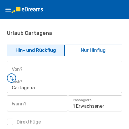
Urlaub Cartagena
Hin- und Rückflug
Nur Hinflug
Von?
Nach?
Cartagena
Passagiere
Wann?
1 Erwachsener
Direktflüge