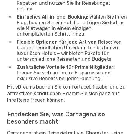
Rabatten und nutzen Sie Ihr Reisebudget
optimal.
Einfaches All-in-one-Booking:
Wählen Sie Ihren
Flug, buchen Sie ein Hotel und fügen Sie Extras
wie Mietwagen in einem einzigen,
unkomplizierten Schritt hinzu.
Flexible Optionen für jede Art von Reise:
Von
budgetfreundlichen Unterkünften bis hin zu
luxuriösen Hotels – wir bieten Pakete für
unterschiedliche Reisearten und Budgets.
Zusätzliche Vorteile für Prime Mitglieder:
Freuen Sie sich auf extra Ersparnisse und
exklusive Benefits bei jeder Buchung.
Mit eDreams buchen Sie komfortabel, flexibel und zu
attraktiven Konditionen – damit Sie sich ganz auf
Ihre Reise freuen können.
Entdecken Sie, was Cartagena so
besonders macht
Cartagena ist ein Reiseziel mit viel Charakter – eine