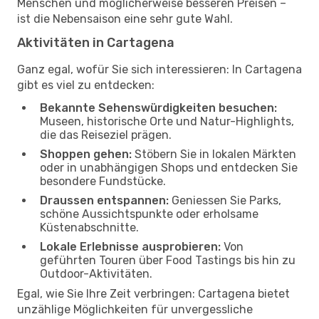
Menschen und möglicherweise besseren Preisen –
ist die Nebensaison eine sehr gute Wahl.
Aktivitäten in Cartagena
Ganz egal, wofür Sie sich interessieren: In Cartagena
gibt es viel zu entdecken:
Bekannte Sehenswürdigkeiten besuchen:
Museen, historische Orte und Natur-Highlights,
die das Reiseziel prägen.
Shoppen gehen:
Stöbern Sie in lokalen Märkten
oder in unabhängigen Shops und entdecken Sie
besondere Fundstücke.
Draussen entspannen:
Geniessen Sie Parks,
schöne Aussichtspunkte oder erholsame
Küstenabschnitte.
Lokale Erlebnisse ausprobieren:
Von
geführten Touren über Food Tastings bis hin zu
Outdoor-Aktivitäten.
Egal, wie Sie Ihre Zeit verbringen: Cartagena bietet
unzählige Möglichkeiten für unvergessliche