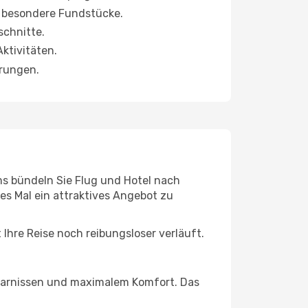
e besondere Fundstücke.
schnitte.
ktivitäten.
erungen.
s bündeln Sie Flug und Hotel nach
es Mal ein attraktives Angebot zu
hre Reise noch reibungsloser verläuft.
rsparnissen und maximalem Komfort. Das