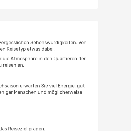
unvergesslichen Sehenswürdigkeiten. Von
den Reisetyp etwas dabei.
r die Atmosphäre in den Quartieren der
 reisen an.
chsaison erwarten Sie viel Energie, gut
 weniger Menschen und möglicherweise
das Reiseziel prägen.