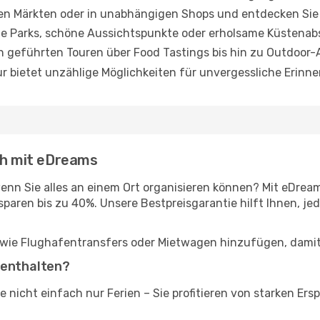
alen Märkten oder in unabhängigen Shops und entdecken Si
e Parks, schöne Aussichtspunkte oder erholsame Küstenab
 geführten Touren über Food Tastings bis hin zu Outdoor-A
pur bietet unzählige Möglichkeiten für unvergessliche Erinn
ach mit eDreams
n Sie alles an einem Ort organisieren können? Mit eDream
paren bis zu 40%. Unsere Bestpreisgarantie hilft Ihnen, jed
wie Flughafentransfers oder Mietwagen hinzufügen, damit I
 enthalten?
 nicht einfach nur Ferien – Sie profitieren von starken E