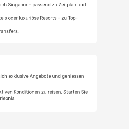
nach Singapur – passend zu Zeitplan und
ls oder luxuriöse Resorts – zu Top-
ransfers.
e sich exklusive Angebote und geniessen
ktiven Konditionen zu reisen. Starten Sie
lebnis.