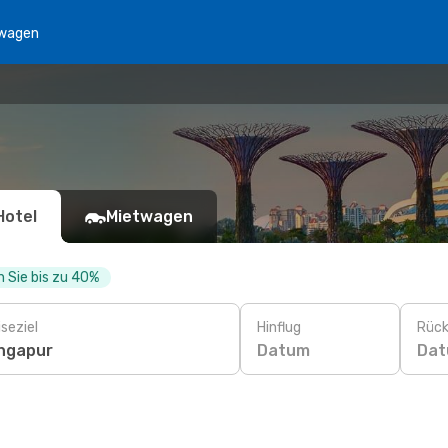
wagen
Hotel
Mietwagen
 Sie bis zu 40%
seziel
Hinflug
Rück
Datum
Da