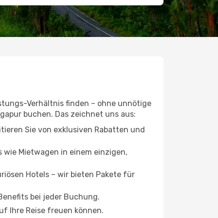
istungs-Verhältnis finden – ohne unnötige
ngapur buchen. Das zeichnet uns aus:
itieren Sie von exklusiven Rabatten und
s wie Mietwagen in einem einzigen,
iösen Hotels – wir bieten Pakete für
Benefits bei jeder Buchung.
uf Ihre Reise freuen können.