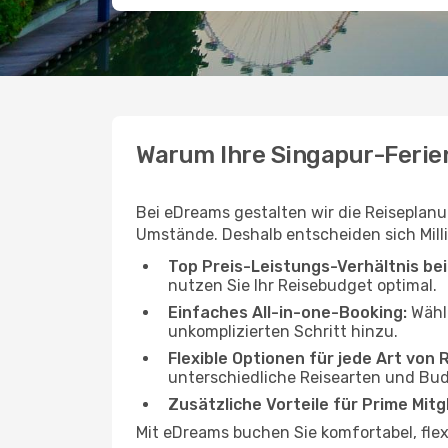
Warum Ihre Singapur-Feri
Bei eDreams gestalten wir die Reiseplanu
Umstände. Deshalb entscheiden sich Mill
Top Preis-Leistungs-Verhältnis be
nutzen Sie Ihr Reisebudget optimal.
Einfaches All-in-one-Booking:
Wähle
unkomplizierten Schritt hinzu.
Flexible Optionen für jede Art von 
unterschiedliche Reisearten und Bud
Zusätzliche Vorteile für Prime Mitg
Mit eDreams buchen Sie komfortabel, flex