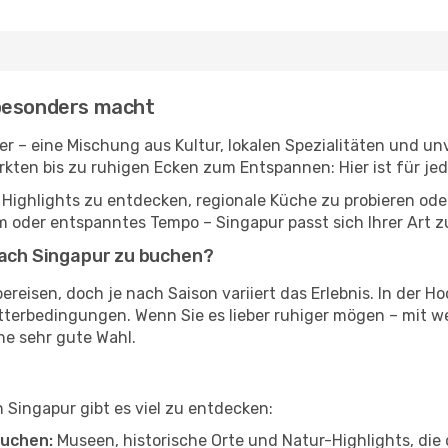
 besonders macht
kter – eine Mischung aus Kultur, lokalen Spezialitäten und 
rkten bis zu ruhigen Ecken zum Entspannen: Hier ist für je
 Highlights zu entdecken, regionale Küche zu probieren ode
oder entspanntes Tempo – Singapur passt sich Ihrer Art zu
nach Singapur zu buchen?
ereisen, doch je nach Saison variiert das Erlebnis. In der Ho
etterbedingungen. Wenn Sie es lieber ruhiger mögen – mit
ne sehr gute Wahl.
n Singapur gibt es viel zu entdecken:
uchen:
Museen, historische Orte und Natur-Highlights, die 