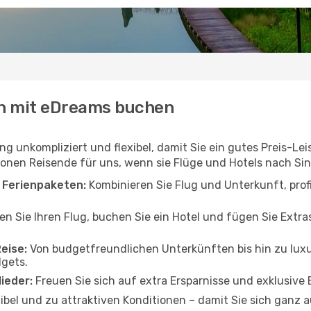
en mit eDreams buchen
ng unkompliziert und flexibel, damit Sie ein gutes Preis-Le
ionen Reisende für uns, wenn sie Flüge und Hotels nach Si
i Ferienpaketen:
Kombinieren Sie Flug und Unterkunft, prof
n Sie Ihren Flug, buchen Sie ein Hotel und fügen Sie Extra
Reise:
Von budgetfreundlichen Unterkünften bis hin zu luxur
gets.
lieder:
Freuen Sie sich auf extra Ersparnisse und exklusive 
ibel und zu attraktiven Konditionen – damit Sie sich ganz a