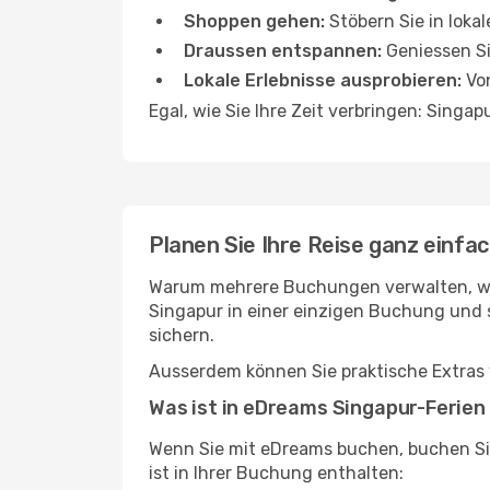
Shoppen gehen:
Stöbern Sie in lok
Draussen entspannen:
Geniessen Si
Lokale Erlebnisse ausprobieren:
Von
Egal, wie Sie Ihre Zeit verbringen: Singa
Planen Sie Ihre Reise ganz einf
Warum mehrere Buchungen verwalten, wen
Singapur in einer einzigen Buchung und s
sichern.
Ausserdem können Sie praktische Extras 
Was ist in eDreams Singapur-Ferien
Wenn Sie mit eDreams buchen, buchen Sie
ist in Ihrer Buchung enthalten: