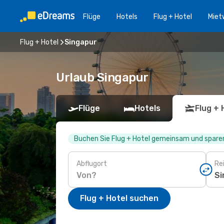
Flüge
Hotels
Flug + Hotel
Miet
Flug + Hotel
Singapur
Urlaub Singapur
Flüge
Hotels
Flug + 
Buchen Sie Flug + Hotel gemeinsam und sparen
Abflugort
Rei
Flug + Hotel suchen