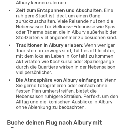
Albury kennenzulernen.
Zeit zum Entspannen und Abschalten
: Eine
ruhigere Stadt ist ideal, um einen Gang
zurückzuschalten. Viele Reisende nutzen die
Nebensaison für Wellness-Erlebnisse wie Spas
oder Thermalbäder, die in Albury außerhalb der
Stoßzeiten viel angenehmer zu besuchen sind.
Traditionen in Albury erleben
: Wenn weniger
Touristen unterwegs sind, fällt es oft leichter,
mit dem lokalen Leben in Kontakt zu kommen.
Aktivitäten wie Kochkurse oder Spaziergänge
durch die Quartiere wirken in der Nebensaison
viel persönlicher.
Die Atmosphäre von Albury einfangen
: Wenn
Sie gerne fotografieren oder einfach ohne
festen Plan umherstreifen, bietet die
Nebensaison ruhigere Straßen. Perfekt, um den
Alltag und die ikonischen Ausblicke in Albury
ohne Ablenkung zu beobachten.
Buche deinen Flug nach Albury mit