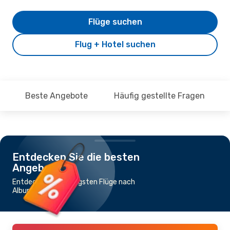
Flüge suchen
Flug + Hotel suchen
Beste Angebote
Häufig gestellte Fragen
Entdecken Sie die besten
Angebote
Entdecke die günstigsten Flüge nach
Albury