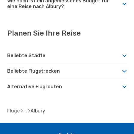
Wie hoch ist ein angemessenes Budget für
eine Reise nach Albury?
Planen Sie Ihre Reise
Beliebte Städte
Beliebte Flugstrecken
Alternative Flugrouten
Flüge
Albury