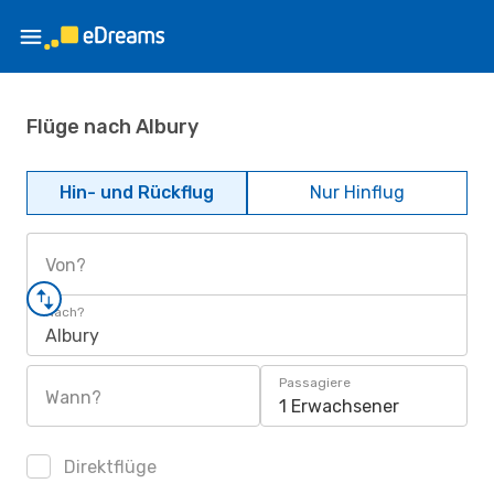
Flüge nach Albury
Hin- und Rückflug
Nur Hinflug
Von?
Nach?
Albury
Passagiere
Wann?
1 Erwachsener
Direktflüge