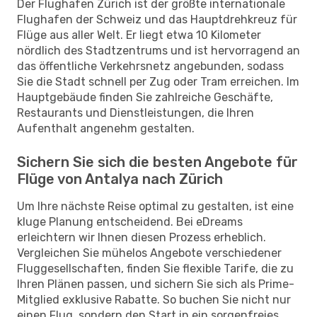
Der Flughafen Zürich ist der größte internationale
Flughafen der Schweiz und das Hauptdrehkreuz für
Flüge aus aller Welt. Er liegt etwa 10 Kilometer
nördlich des Stadtzentrums und ist hervorragend an
das öffentliche Verkehrsnetz angebunden, sodass
Sie die Stadt schnell per Zug oder Tram erreichen. Im
Hauptgebäude finden Sie zahlreiche Geschäfte,
Restaurants und Dienstleistungen, die Ihren
Aufenthalt angenehm gestalten.
Sichern Sie sich die besten Angebote für
Flüge von Antalya nach Zürich
Um Ihre nächste Reise optimal zu gestalten, ist eine
kluge Planung entscheidend. Bei eDreams
erleichtern wir Ihnen diesen Prozess erheblich.
Vergleichen Sie mühelos Angebote verschiedener
Fluggesellschaften, finden Sie flexible Tarife, die zu
Ihren Plänen passen, und sichern Sie sich als Prime-
Mitglied exklusive Rabatte. So buchen Sie nicht nur
einen Flug, sondern den Start in ein sorgenfreies