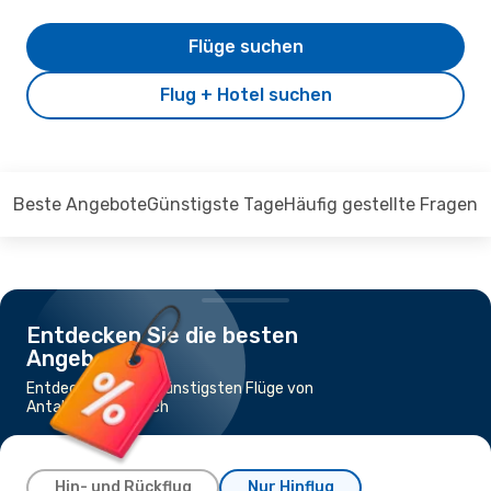
Flüge suchen
Flug + Hotel suchen
Beste Angebote
Günstigste Tage
Häufig gestellte Fragen
Entdecken Sie die besten
Angebote
Entdecken Sie die günstigsten Flüge von
Antalya nach Zürich
Hin- und Rückflug
Nur Hinflug