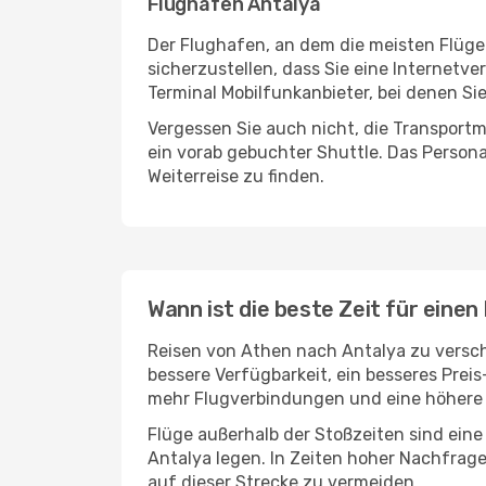
Flughafen Antalya
Der Flughafen, an dem die meisten Flüge
sicherzustellen, dass Sie eine Internetv
Terminal Mobilfunkanbieter, bei denen Si
Vergessen Sie auch nicht, die Transportm
ein vorab gebuchter Shuttle. Das Personal
Weiterreise zu finden.
Wann ist die beste Zeit für einen
Reisen von Athen nach Antalya zu verschi
bessere Verfügbarkeit, ein besseres Prei
mehr Flugverbindungen und eine höhere 
Flüge außerhalb der Stoßzeiten sind eine
Antalya legen. In Zeiten hoher Nachfrage
auf dieser Strecke zu vermeiden.