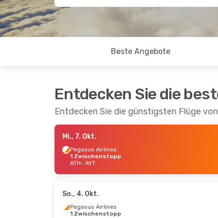
Beste Angebote
Entdecken Sie die bes
Entdecken Sie die günstigsten Flüge vo
Mi., 7. Okt.
Pegasus Airlines
1 Zwischenstopp
ATH
- AYT
So., 4. Okt.
Pegasus Airlines
1 Zwischenstopp