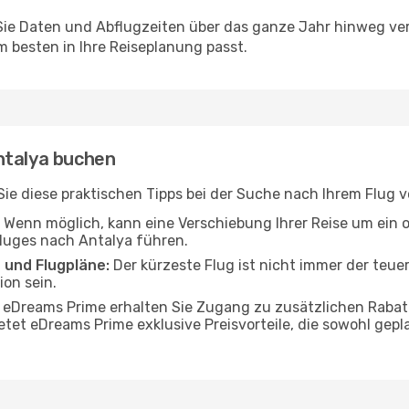
e Daten und Abflugzeiten über das ganze Jahr hinweg verg
 besten in Ihre Reiseplanung passt.
ntalya buchen
n Sie diese praktischen Tipps bei der Suche nach Ihrem Flug
Wenn möglich, kann eine Verschiebung Ihrer Reise um ein 
Fluges nach Antalya führen.
 und Flugpläne:
Der kürzeste Flug ist nicht immer der teue
on sein.
 eDreams Prime erhalten Sie Zugang zu zusätzlichen Rabat
etet eDreams Prime exklusive Preisvorteile, die sowohl gepl