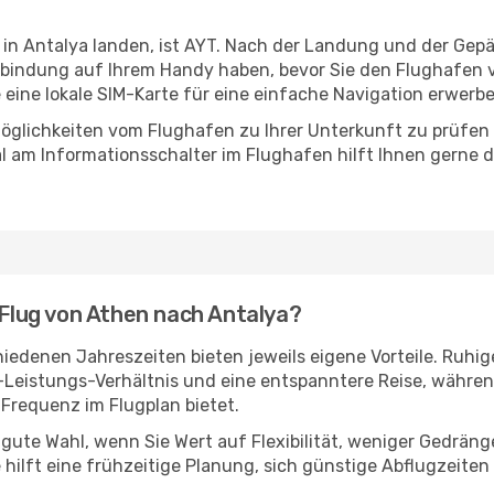
 in Antalya landen, ist AYT. Nach der Landung und der Ge
erbindung auf Ihrem Handy haben, bevor Sie den Flughafen v
e eine lokale SIM-Karte für eine einfache Navigation erwerb
öglichkeiten vom Flughafen zu Ihrer Unterkunft zu prüfen –
 am Informationsschalter im Flughafen hilft Ihnen gerne dab
 Flug von Athen nach Antalya?
edenen Jahreszeiten bieten jeweils eigene Vorteile. Ruhig
s-Leistungs-Verhältnis und eine entspanntere Reise, währen
Frequenz im Flugplan bietet.
 gute Wahl, wenn Sie Wert auf Flexibilität, weniger Gedrän
 hilft eine frühzeitige Planung, sich günstige Abflugzeiten