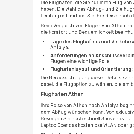
Die Flughäfen, die Sie für Ihren Flug vo
haben. Die Wahl des Abflug- und Zielflug
Leichtigkeit, mit der Sie Ihre Reise nach
Beim Vergleich von Flügen von Athen nac
die Komfort und Bequemlichkeit beeinflus
Lage des Flughafens und Verkehrs
Antalya.
Anforderungen an Anschlussverbi
Flügen eine wichtige Rolle.
Flughafenlayout und Orientierung:
Die Berücksichtigung dieser Details kan
dabei, die Flugoption zu wählen, die am b
Flughafen Athen
Ihre Reise von Athen nach Antalya begin
dem Abflug wünschen kann. Von exklusive
Besorgen Sie noch schnell Souvenirs für I
Laptop über das kostenlose WLAN oder gö