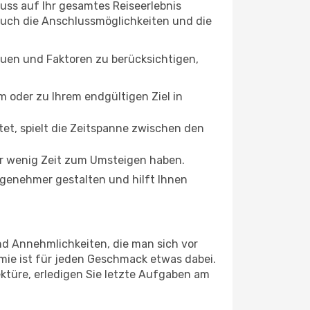
luss auf Ihr gesamtes Reiseerlebnis
 auch die Anschlussmöglichkeiten und die
auen und Faktoren zu berücksichtigen,
oder zu Ihrem endgültigen Ziel in
tet, spielt die Zeitspanne zwischen den
ur wenig Zeit zum Umsteigen haben.
ngenehmer gestalten und hilft Ihnen
nd Annehmlichkeiten, die man sich vor
mie ist für jeden Geschmack etwas dabei.
ektüre, erledigen Sie letzte Aufgaben am