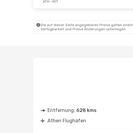
ATH
- AYT
Die auf dieser Seite angegebenen Preise galten innerh
Verfügbarkeit und Preise Änderungen unterliegen.
Entfernung:
628 kms
Athen Flughäfen