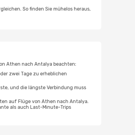
leichen. So finden Sie mühelos heraus,
 von Athen nach Antalya beachten:
oder zwei Tage zu erheblichen
rste, und die längste Verbindung muss
ten auf Flüge von Athen nach Antalya.
ante als auch Last-Minute-Trips