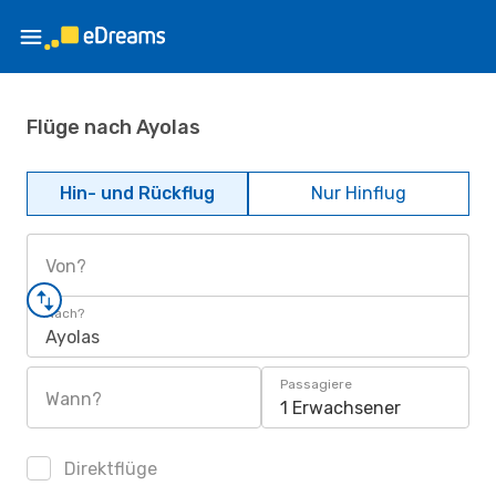
Flüge nach Ayolas
Hin- und Rückflug
Nur Hinflug
Von?
Nach?
Ayolas
Passagiere
Wann?
1 Erwachsener
Direktflüge