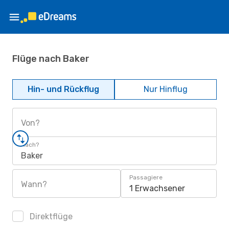
Flüge nach Baker
Hin- und Rückflug
Nur Hinflug
Von?
Nach?
Baker
Passagiere
Wann?
1 Erwachsener
Direktflüge