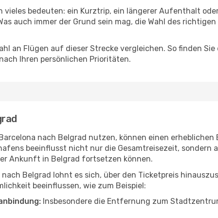
 vieles bedeuten: ein Kurztrip, ein längerer Aufenthalt ode
Was auch immer der Grund sein mag, die Wahl des richtigen 
hl an Flügen auf dieser Strecke vergleichen. So finden Sie
 nach Ihren persönlichen Prioritäten.
grad
n Barcelona nach Belgrad nutzen, können einen erheblichen E
hafens beeinflusst nicht nur die Gesamtreisezeit, sondern
 der Ankunft in Belgrad fortsetzen können.
 nach Belgrad lohnt es sich, über den Ticketpreis hinausz
ichkeit beeinflussen, wie zum Beispiel:
anbindung:
Insbesondere die Entfernung zum Stadtzentrum 