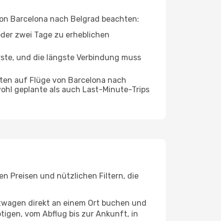
 von Barcelona nach Belgrad beachten:
oder zwei Tage zu erheblichen
rste, und die längste Verbindung muss
ten auf Flüge von Barcelona nach
wohl geplante als auch Last-Minute-Trips
n Preisen und nützlichen Filtern, die
etwagen direkt an einem Ort buchen und
tigen, vom Abflug bis zur Ankunft, in