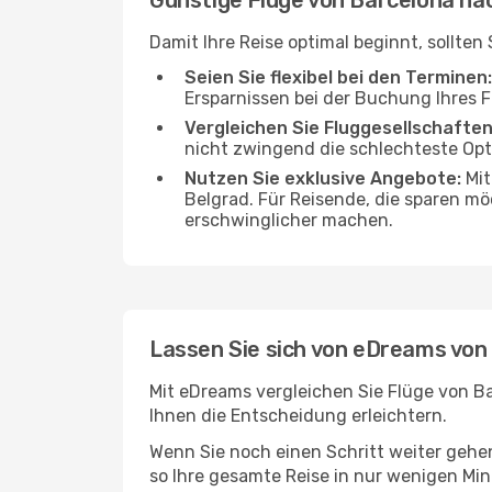
Günstige Flüge von Barcelona na
Damit Ihre Reise optimal beginnt, sollte
Seien Sie flexibel bei den Terminen:
Ersparnissen bei der Buchung Ihres 
Vergleichen Sie Fluggesellschaften
nicht zwingend die schlechteste Opti
Nutzen Sie exklusive Angebote:
Mit
Belgrad. Für Reisende, die sparen mö
erschwinglicher machen.
Lassen Sie sich von eDreams von
Mit eDreams vergleichen Sie Flüge von Ba
Ihnen die Entscheidung erleichtern.
Wenn Sie noch einen Schritt weiter geh
so Ihre gesamte Reise in nur wenigen Minu