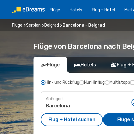
Flüge
Hotels
Flug + Hotel
Miet
Flüge
Serbien
Belgrad
Barcelona - Belgrad
Flüge von Barcelona nach Be
Flüge
Hotels
Flug + 
Hin- und Rückflug
Nur Hinflug
Multistopp
Abflugort
Flug + Hotel suchen
Flüge 