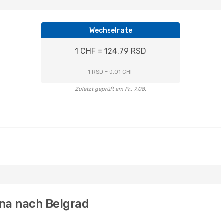
Wechselrate
1 CHF = 124.79 RSD
1 RSD = 0.01 CHF
Zuletzt geprüft am Fr., 7.08.
ona nach Belgrad