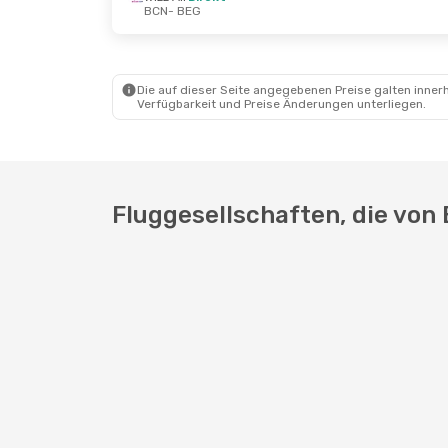
BCN
- BEG
Die auf dieser Seite angegebenen Preise galten innerh
Verfügbarkeit und Preise Änderungen unterliegen.
Fluggesellschaften, die von