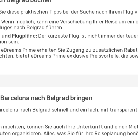
ch Belgrad buchen
n Sie diese praktischen Tipps bei der Suche nach Ihrem Flug
Wenn möglich, kann eine Verschiebung Ihrer Reise um ein 
Fluges nach Belgrad führen.
 und Flugpläne:
Der kürzeste Flug ist nicht immer der teue
on sein.
 eDreams Prime erhalten Sie Zugang zu zusätzlichen Rabat
chten, bietet eDreams Prime exklusive Preisvorteile, die so
 Barcelona nach Belgrad bringen
rcelona nach Belgrad schnell und einfach, mit transparente
en möchten, können Sie auch Ihre Unterkunft und einen Mi
ten organisieren. Alles, was Sie für Ihre Reiseplanung benö