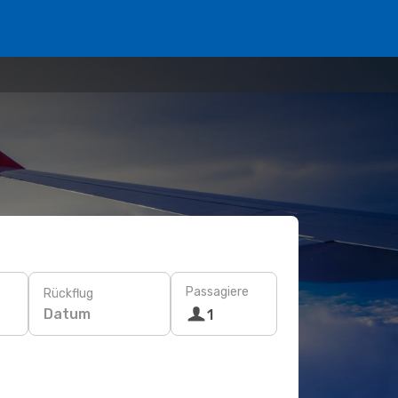
Passagiere
Rückflug
Datum
1