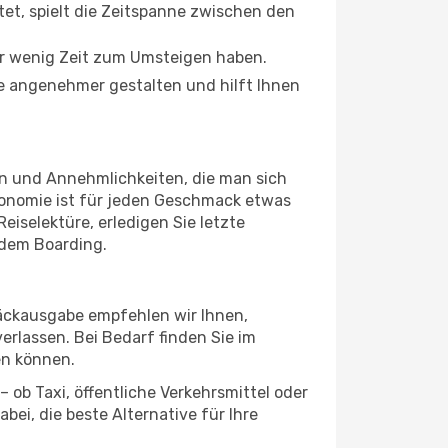
tet, spielt die Zeitspanne zwischen den
ur wenig Zeit zum Umsteigen haben.
de angenehmer gestalten und hilft Ihnen
en und Annehmlichkeiten, die man sich
ronomie ist für jeden Geschmack etwas
eiselektüre, erledigen Sie letzte
 dem Boarding.
päckausgabe empfehlen wir Ihnen,
erlassen. Bei Bedarf finden Sie im
en können.
 ob Taxi, öffentliche Verkehrsmittel oder
ei, die beste Alternative für Ihre