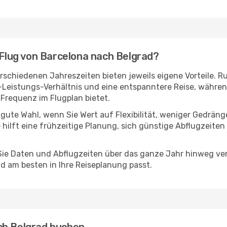
n Flug von Barcelona nach Belgrad?
schiedenen Jahreszeiten bieten jeweils eigene Vorteile. R
s-Leistungs-Verhältnis und eine entspanntere Reise, währen
Frequenz im Flugplan bietet.
 gute Wahl, wenn Sie Wert auf Flexibilität, weniger Gedrän
 hilft eine frühzeitige Planung, sich günstige Abflugzeiten
e Daten und Abflugzeiten über das ganze Jahr hinweg verg
d am besten in Ihre Reiseplanung passt.