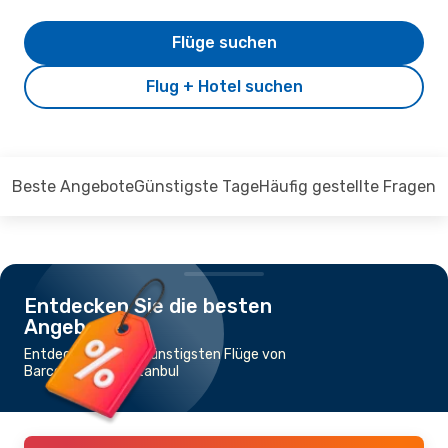
Flüge suchen
Flug + Hotel suchen
Beste Angebote
Günstigste Tage
Häufig gestellte Fragen
Entdecken Sie die besten
Angebote
Entdecken Sie die günstigsten Flüge von
Barcelona nach Istanbul