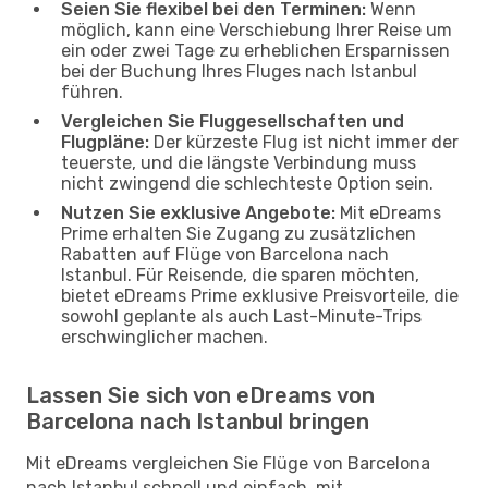
Seien Sie flexibel bei den Terminen:
Wenn
möglich, kann eine Verschiebung Ihrer Reise um
ein oder zwei Tage zu erheblichen Ersparnissen
bei der Buchung Ihres Fluges nach Istanbul
führen.
Vergleichen Sie Fluggesellschaften und
Flugpläne:
Der kürzeste Flug ist nicht immer der
teuerste, und die längste Verbindung muss
nicht zwingend die schlechteste Option sein.
Nutzen Sie exklusive Angebote:
Mit eDreams
Prime erhalten Sie Zugang zu zusätzlichen
Rabatten auf Flüge von Barcelona nach
Istanbul. Für Reisende, die sparen möchten,
bietet eDreams Prime exklusive Preisvorteile, die
sowohl geplante als auch Last-Minute-Trips
erschwinglicher machen.
Lassen Sie sich von eDreams von
Barcelona nach Istanbul bringen
Mit eDreams vergleichen Sie Flüge von Barcelona
nach Istanbul schnell und einfach, mit