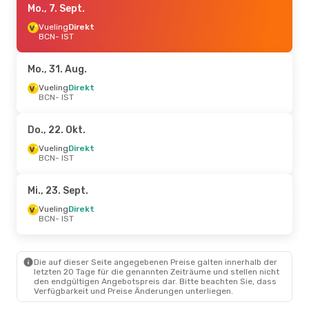
Mo., 7. Sept.
Vueling
Direkt
BCN
- IST
Mo., 31. Aug.
Vueling
Direkt
BCN
- IST
Do., 22. Okt.
Vueling
Direkt
BCN
- IST
Mi., 23. Sept.
Vueling
Direkt
BCN
- IST
Die auf dieser Seite angegebenen Preise galten innerhalb der
letzten 20 Tage für die genannten Zeiträume und stellen nicht
den endgültigen Angebotspreis dar. Bitte beachten Sie, dass
Verfügbarkeit und Preise Änderungen unterliegen.