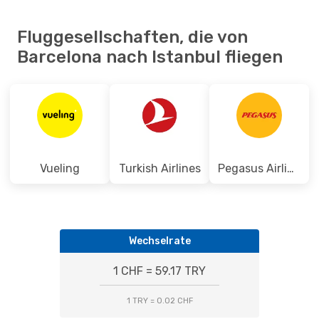
Fluggesellschaften, die von
Barcelona nach Istanbul fliegen
Vueling
Turkish Airlines
Pegasus Airlines
Wechselrate
1 CHF = 59.17 TRY
1 TRY = 0.02 CHF