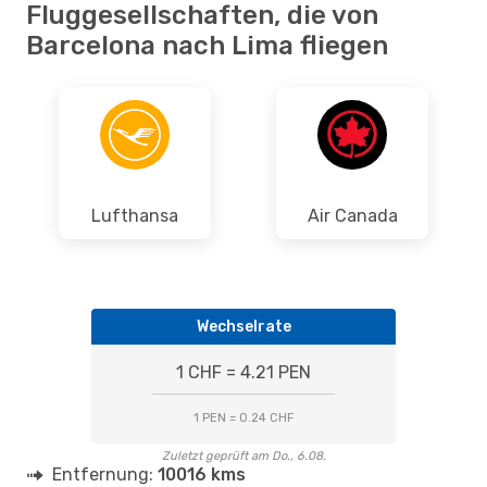
Fluggesellschaften, die von
Barcelona nach Lima fliegen
Lufthansa
Air Canada
Wechselrate
1 CHF = 4.21 PEN
1 PEN = 0.24 CHF
Zuletzt geprüft am Do., 6.08.
Entfernung:
10016 kms