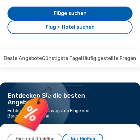
Flüge suchen
Flug + Hotel suchen
Beste Angebote
Günstigste Tage
Häufig gestellte Fragen
Entdecken Sie die besten
Angebote
Entdecken Sie die günstigsten Flüge von
Barcelona nach Lima
Hin- und Rückflug
Nur Hinflug