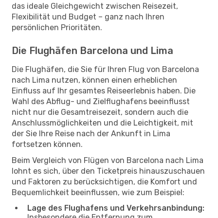
das ideale Gleichgewicht zwischen Reisezeit,
Flexibilität und Budget – ganz nach Ihren
persönlichen Prioritäten.
Die Flughäfen Barcelona und Lima
Die Flughäfen, die Sie für Ihren Flug von Barcelona
nach Lima nutzen, können einen erheblichen
Einfluss auf Ihr gesamtes Reiseerlebnis haben. Die
Wahl des Abflug- und Zielflughafens beeinflusst
nicht nur die Gesamtreisezeit, sondern auch die
Anschlussmöglichkeiten und die Leichtigkeit, mit
der Sie Ihre Reise nach der Ankunft in Lima
fortsetzen können.
Beim Vergleich von Flügen von Barcelona nach Lima
lohnt es sich, über den Ticketpreis hinauszuschauen
und Faktoren zu berücksichtigen, die Komfort und
Bequemlichkeit beeinflussen, wie zum Beispiel:
Lage des Flughafens und Verkehrsanbindung:
Insbesondere die Entfernung zum