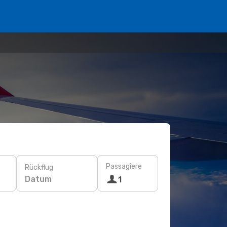
Passagiere
Rückflug
Datum
1