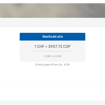
Wechselrate
1 CHF = 3907.73 COP
1 COP = 0 CHF
Zuletzt geprüft am Sa., 8.08.