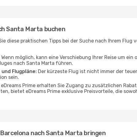
ach Santa Marta buchen
n Sie diese praktischen Tipps bei der Suche nach Ihrem Flug
Wenn möglich, kann eine Verschiebung Ihrer Reise um ein 
Fluges nach Santa Marta führen.
 und Flugpläne:
Der kürzeste Flug ist nicht immer der teue
on sein.
 eDreams Prime erhalten Sie Zugang zu zusätzlichen Rabat
ten, bietet eDreams Prime exklusive Preisvorteile, die sowo
 Barcelona nach Santa Marta bringen