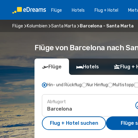
Flüge
Hotels
Flug + Hotel
Miet
Flüge
Kolumbien
Santa Marta
Barcelona - Santa Marta
Flüge von Barcelona nach Sa
Flüge
Hotels
Flug + 
Hin- und Rückflug
Nur Hinflug
Multistopp
Abflugort
Flug + Hotel suchen
Flüge 