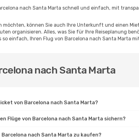
rcelona nach Santa Marta schnell und einfach, mit transpa
en möchten, können Sie auch Ihre Unterkunft und einen Mi
ten organisieren. Alles, was Sie für Ihre Reiseplanung benö
es so einfach, Ihren Flug von Barcelona nach Santa Marta m
rcelona nach Santa Marta
 Ticket von Barcelona nach Santa Marta?
ten Flüge von Barcelona nach Santa Marta sichern?
on Barcelona nach Santa Marta zu kaufen?