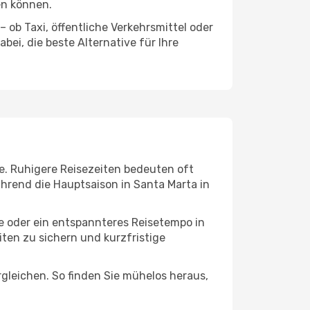
en können.
 ob Taxi, öffentliche Verkehrsmittel oder
ei, die beste Alternative für Ihre
e. Ruhigere Reisezeiten bedeuten oft
ährend die Hauptsaison in Santa Marta in
ge oder ein entspannteres Reisetempo in
iten zu sichern und kurzfristige
leichen. So finden Sie mühelos heraus,