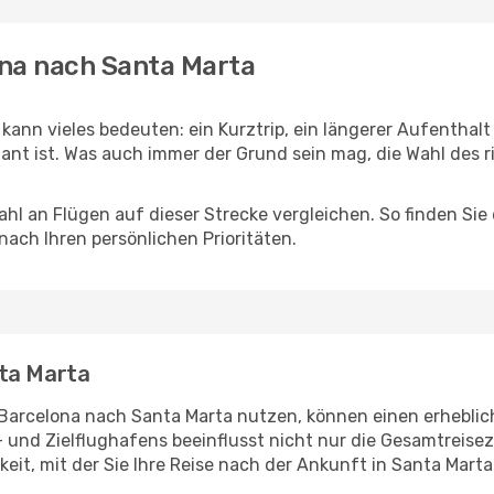
ona nach Santa Marta
kann vieles bedeuten: ein Kurztrip, ein längerer Aufenthalt
nt ist. Was auch immer der Grund sein mag, die Wahl des ri
hl an Flügen auf dieser Strecke vergleichen. So finden Sie
 nach Ihren persönlichen Prioritäten.
nta Marta
n Barcelona nach Santa Marta nutzen, können einen erheblic
- und Zielflughafens beeinflusst nicht nur die Gesamtreisez
eit, mit der Sie Ihre Reise nach der Ankunft in Santa Mart