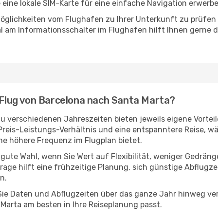
e eine lokale SIM-Karte für eine einfache Navigation erwerb
öglichkeiten vom Flughafen zu Ihrer Unterkunft zu prüfen –
 am Informationsschalter im Flughafen hilft Ihnen gerne dab
n Flug von Barcelona nach Santa Marta?
u verschiedenen Jahreszeiten bieten jeweils eigene Vorteil
 Preis-Leistungs-Verhältnis und eine entspanntere Reise, w
e höhere Frequenz im Flugplan bietet.
 gute Wahl, wenn Sie Wert auf Flexibilität, weniger Gedrän
rage hilft eine frühzeitige Planung, sich günstige Abflugze
n.
e Daten und Abflugzeiten über das ganze Jahr hinweg verg
Marta am besten in Ihre Reiseplanung passt.