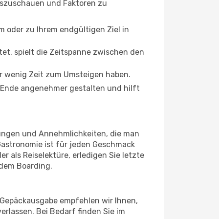
auszuschauen und Faktoren zu
oder zu Ihrem endgültigen Ziel in
tet, spielt die Zeitspanne zwischen den
ur wenig Zeit zum Umsteigen haben.
s Ende angenehmer gestalten und hilft
htungen und Annehmlichkeiten, die man
 Gastronomie ist für jeden Geschmack
r als Reiselektüre, erledigen Sie letzte
 dem Boarding.
r Gepäckausgabe empfehlen wir Ihnen,
erlassen. Bei Bedarf finden Sie im