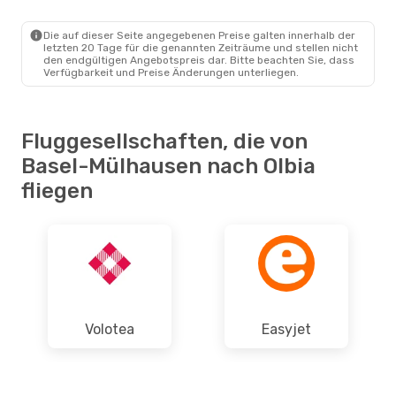
EAP
- OLB
Easyjet
Direkt
OLB
- EAP
Die auf dieser Seite angegebenen Preise galten innerhalb der
letzten 20 Tage für die genannten Zeiträume und stellen nicht
den endgültigen Angebotspreis dar. Bitte beachten Sie, dass
Verfügbarkeit und Preise Änderungen unterliegen.
Fluggesellschaften, die von
Basel-Mülhausen nach Olbia
fliegen
Volotea
Easyjet