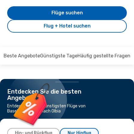
Flüge suchen
Flug + Hotel suchen
Beste Angebote
Günstigste Tage
Häufig gestellte Fragen
Entdecken Sie die besten
Angebote
Entdecken Sie die günstigsten Flüge von
Basel-Mülhausen nach Olbia
Hin- und Rückflug
Nur Hinflug