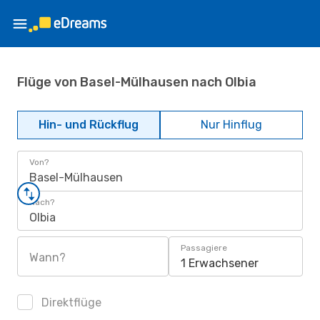
Flüge von Basel-Mülhausen nach Olbia
Hin- und Rückflug
Nur Hinflug
Von?
Basel-Mülhausen
Nach?
Olbia
Passagiere
Wann?
1 Erwachsener
Direktflüge