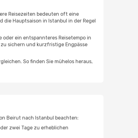
gere Reisezeiten bedeuten oft eine
 die Hauptsaison in Istanbul in der Regel
ge oder ein entspannteres Reisetempo in
n zu sichern und kurzfristige Engpässe
leichen. So finden Sie mühelos heraus,
von Beirut nach Istanbul beachten:
oder zwei Tage zu erheblichen