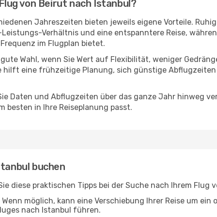
 Flug von Beirut nach Istanbul?
hiedenen Jahreszeiten bieten jeweils eigene Vorteile. Ruhi
s-Leistungs-Verhältnis und eine entspanntere Reise, während
Frequenz im Flugplan bietet.
 gute Wahl, wenn Sie Wert auf Flexibilität, weniger Gedrän
e hilft eine frühzeitige Planung, sich günstige Abflugzeite
e Daten und Abflugzeiten über das ganze Jahr hinweg verg
m besten in Ihre Reiseplanung passt.
stanbul buchen
 Sie diese praktischen Tipps bei der Suche nach Ihrem Flug 
Wenn möglich, kann eine Verschiebung Ihrer Reise um ein 
luges nach Istanbul führen.