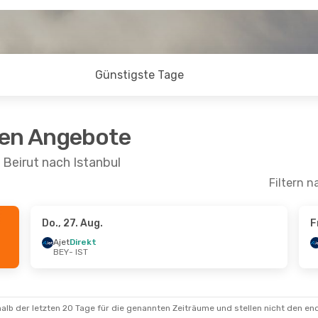
Günstigste Tage
ten Angebote
 Beirut nach Istanbul
Filtern n
Do., 27. Aug.
F
- Fr., 11. Sept.
Ajet
Direkt
BEY
- IST
ines
Direkt
alb der letzten 20 Tage für die genannten Zeiträume und stellen nicht den en