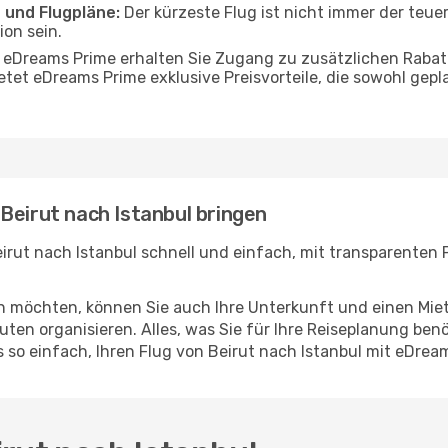
 und Flugpläne:
Der kürzeste Flug ist nicht immer der teue
on sein.
 eDreams Prime erhalten Sie Zugang zu zusätzlichen Rabatt
etet eDreams Prime exklusive Preisvorteile, die sowohl gepl
Beirut nach Istanbul bringen
irut nach Istanbul schnell und einfach, mit transparenten P
en möchten, können Sie auch Ihre Unterkunft und einen Mi
ten organisieren. Alles, was Sie für Ihre Reiseplanung benö
s so einfach, Ihren Flug von Beirut nach Istanbul mit eDre