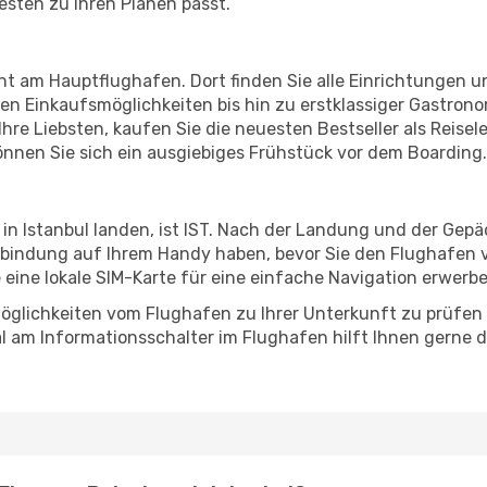
esten zu Ihren Plänen passt.
nnt am Hauptflughafen. Dort finden Sie alle Einrichtungen 
n Einkaufsmöglichkeiten bis hin zu erstklassiger Gastrono
hre Liebsten, kaufen Sie die neuesten Bestseller als Reisel
nnen Sie sich ein ausgiebiges Frühstück vor dem Boarding.
 in Istanbul landen, ist IST. Nach der Landung und der Gep
erbindung auf Ihrem Handy haben, bevor Sie den Flughafen v
e eine lokale SIM-Karte für eine einfache Navigation erwerb
öglichkeiten vom Flughafen zu Ihrer Unterkunft zu prüfen –
 am Informationsschalter im Flughafen hilft Ihnen gerne dab