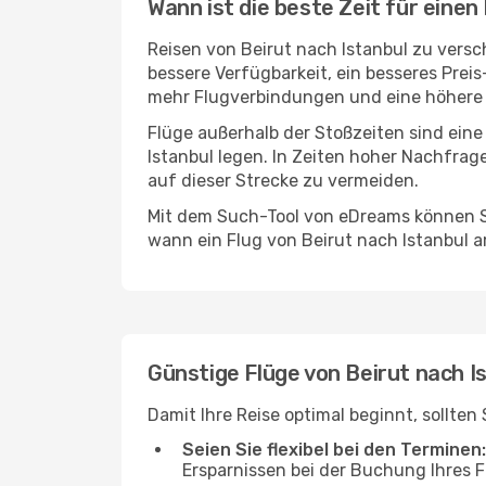
Wann ist die beste Zeit für einen
Reisen von Beirut nach Istanbul zu versc
bessere Verfügbarkeit, ein besseres Prei
mehr Flugverbindungen und eine höhere 
Flüge außerhalb der Stoßzeiten sind eine
Istanbul legen. In Zeiten hoher Nachfrag
auf dieser Strecke zu vermeiden.
Mit dem Such-Tool von eDreams können Si
wann ein Flug von Beirut nach Istanbul a
Günstige Flüge von Beirut nach I
Damit Ihre Reise optimal beginnt, sollten
Seien Sie flexibel bei den Terminen:
Ersparnissen bei der Buchung Ihres F