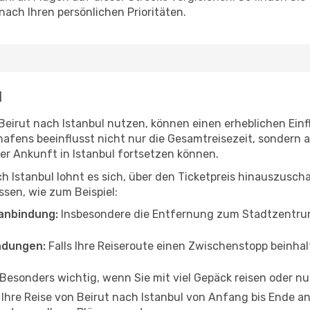
 nach Ihren persönlichen Prioritäten.
l
 Beirut nach Istanbul nutzen, können einen erheblichen Einf
hafens beeinflusst nicht nur die Gesamtreisezeit, sondern
 der Ankunft in Istanbul fortsetzen können.
h Istanbul lohnt es sich, über den Ticketpreis hinauszusc
sen, wie zum Beispiel:
anbindung:
Insbesondere die Entfernung zum Stadtzentrum 
ndungen:
Falls Ihre Reiseroute einen Zwischenstopp beinhal
Besonders wichtig, wenn Sie mit viel Gepäck reisen oder n
 Ihre Reise von Beirut nach Istanbul von Anfang bis Ende 