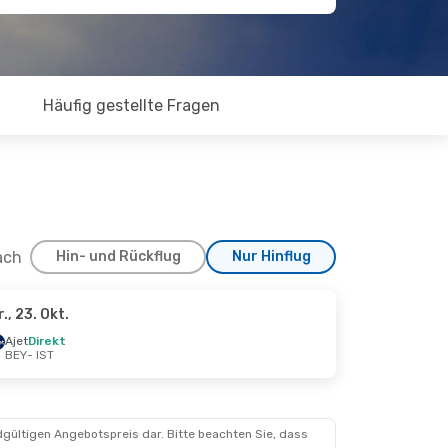
Häufig gestellte Fragen
ach
Hin- und Rückflug
Nur Hinflug
r., 23. Okt.
Ajet
Direkt
BEY
- IST
dgültigen Angebotspreis dar. Bitte beachten Sie, dass