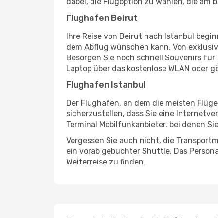
dabei, die Flugoption zu wählen, die am b
Flughafen Beirut
Ihre Reise von Beirut nach Istanbul begi
dem Abflug wünschen kann. Von exklusive
Besorgen Sie noch schnell Souvenirs für I
Laptop über das kostenlose WLAN oder gö
Flughafen Istanbul
Der Flughafen, an dem die meisten Flüge
sicherzustellen, dass Sie eine Internetv
Terminal Mobilfunkanbieter, bei denen Si
Vergessen Sie auch nicht, die Transportm
ein vorab gebuchter Shuttle. Das Personal
Weiterreise zu finden.