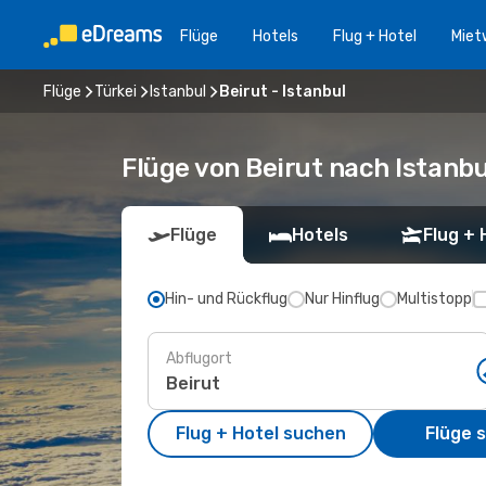
Flüge
Hotels
Flug + Hotel
Miet
Flüge
Türkei
Istanbul
Beirut - Istanbul
Flüge von Beirut nach Istanbu
Flüge
Hotels
Flug + 
Hin- und Rückflug
Nur Hinflug
Multistopp
Abflugort
Flug + Hotel suchen
Flüge 