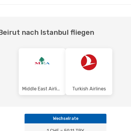
Beirut nach Istanbul fliegen
Middle East Airlines
Turkish Airlines
Wechselrate
1 CHF = 59.11 TRY