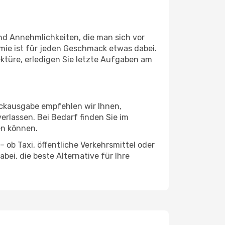
und Annehmlichkeiten, die man sich vor
mie ist für jeden Geschmack etwas dabei.
ektüre, erledigen Sie letzte Aufgaben am
äckausgabe empfehlen wir Ihnen,
erlassen. Bei Bedarf finden Sie im
en können.
 ob Taxi, öffentliche Verkehrsmittel oder
ei, die beste Alternative für Ihre