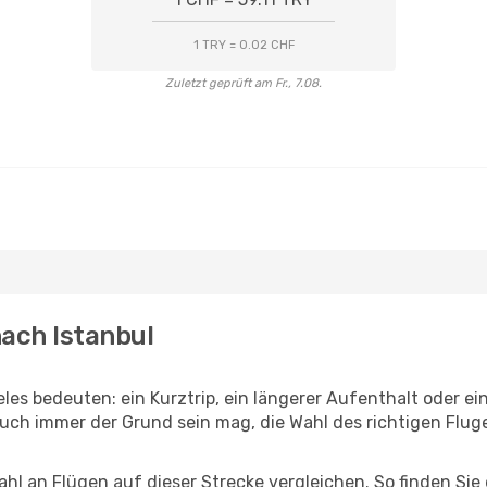
1 TRY = 0.02 CHF
Zuletzt geprüft am Fr., 7.08.
nach Istanbul
eles bedeuten: ein Kurztrip, ein längerer Aufenthalt oder e
uch immer der Grund sein mag, die Wahl des richtigen Fluge
hl an Flügen auf dieser Strecke vergleichen. So finden Sie