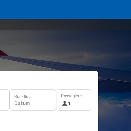
Passagiere
Rückflug
Datum
1