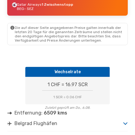
Qatar Airways
1 Zwischenstopp
BEG
- SEZ
Die auf dieser Seite angegebenen Preise galten innerhalb der
letzten 20 Tage für die genannten Zeiträume und stellen nicht
den endgültigen Angebotspreis dar. Bitte beachten Sie, dass
Verfügbarkeit und Preise Änderungen unterliegen.
Wechselrate
1 CHF = 16.97 SCR
1 SCR = 0.06 CHF
Zuletzt geprüft am Do., 6.08.
Entfernung:
6509 kms
Belgrad Flughäfen