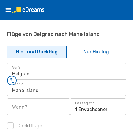
Flüge von Belgrad nach Mahe Island
Hin- und Rückflug
Nur Hinflug
Von?
Belgrad
Nach?
Mahe Island
Passagiere
Wann?
1 Erwachsener
Direktflüge