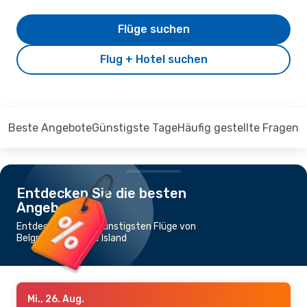
Flüge suchen
Flug + Hotel suchen
Beste Angebote
Günstigste Tage
Häufig gestellte Fragen
Entdecken Sie die besten
Angebote
Entdecken Sie die günstigsten Flüge von
Belgrad nach Mahe Island
Mi., 26. Aug.