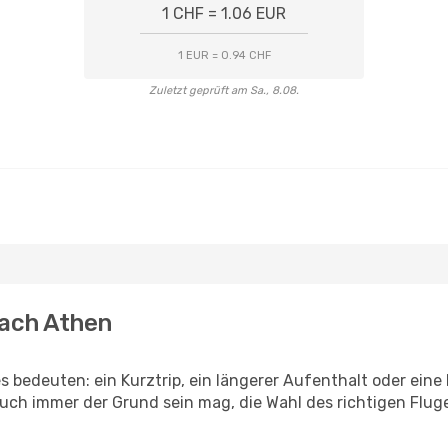
1 CHF = 1.06 EUR
1 EUR = 0.94 CHF
Zuletzt geprüft am Sa., 8.08.
nach Athen
es bedeuten: ein Kurztrip, ein längerer Aufenthalt oder ein
uch immer der Grund sein mag, die Wahl des richtigen Fluge