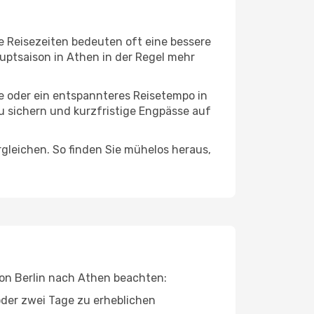
e Reisezeiten bedeuten oft eine bessere
uptsaison in Athen in der Regel mehr
ge oder ein entspannteres Reisetempo in
zu sichern und kurzfristige Engpässe auf
leichen. So finden Sie mühelos heraus,
 von Berlin nach Athen beachten:
oder zwei Tage zu erheblichen