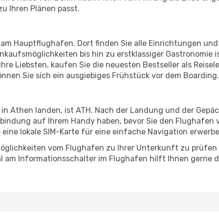
zu Ihren Plänen passt.
 am Hauptflughafen. Dort finden Sie alle Einrichtungen un
nkaufsmöglichkeiten bis hin zu erstklassiger Gastronomie 
hre Liebsten, kaufen Sie die neuesten Bestseller als Reisel
nnen Sie sich ein ausgiebiges Frühstück vor dem Boarding.
 in Athen landen, ist ATH. Nach der Landung und der Gepä
erbindung auf Ihrem Handy haben, bevor Sie den Flughafen v
e eine lokale SIM-Karte für eine einfache Navigation erwerb
öglichkeiten vom Flughafen zu Ihrer Unterkunft zu prüfen –
 am Informationsschalter im Flughafen hilft Ihnen gerne dab