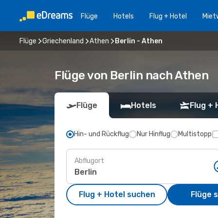
Flüge
Hotels
Flug + Hotel
Miet
Flüge
Griechenland
Athen
Berlin - Athen
Flüge von Berlin nach Athen
Flüge
Hotels
Flug + 
Hin- und Rückflug
Nur Hinflug
Multistopp
Abflugort
Flug + Hotel suchen
Flüge 