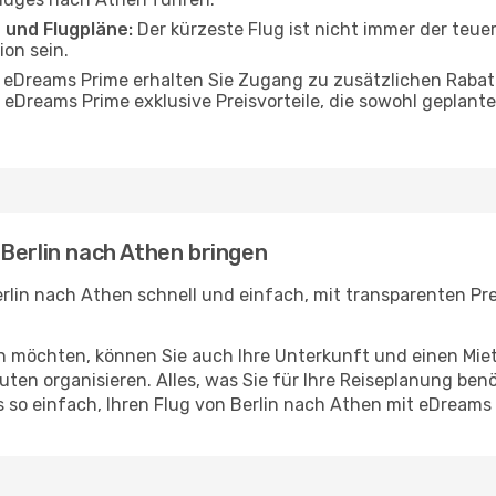
 und Flugpläne:
Der kürzeste Flug ist nicht immer der teue
on sein.
 eDreams Prime erhalten Sie Zugang zu zusätzlichen Rabatt
 eDreams Prime exklusive Preisvorteile, die sowohl geplant
Berlin nach Athen bringen
rlin nach Athen schnell und einfach, mit transparenten Prei
en möchten, können Sie auch Ihre Unterkunft und einen Mi
ten organisieren. Alles, was Sie für Ihre Reiseplanung benö
s so einfach, Ihren Flug von Berlin nach Athen mit eDreams