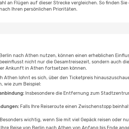
hl an Flügen auf dieser Strecke vergleichen. So finden Sie
 nach Ihren persönlichen Prioritäten.
n Berlin nach Athen nutzen, können einen erheblichen Einflu
beeinflusst nicht nur die Gesamtreisezeit, sondern auch d
 der Ankunft in Athen fortsetzen können.
h Athen lohnt es sich, über den Ticketpreis hinauszuschau
, wie zum Beispiel:
anbindung:
Insbesondere die Entfernung zum Stadtzentrum 
ndungen:
Falls Ihre Reiseroute einen Zwischenstopp beinhal
Besonders wichtig, wenn Sie mit viel Gepäck reisen oder n
 Ihre Reise von Berlin nach Athen von Anfang bis Ende ang