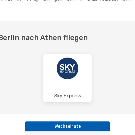
alb der letzten 20 Tage für die genannten Zeiträume und stellen nicht den en
Berlin nach Athen fliegen
Sky Express
Wechselrate