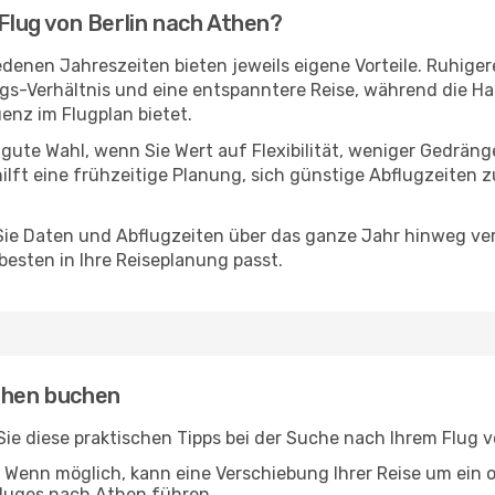
 Flug von Berlin nach Athen?
denen Jahreszeiten bieten jeweils eigene Vorteile. Ruhiger
ngs-Verhältnis und eine entspanntere Reise, während die Ha
nz im Flugplan bietet.
 gute Wahl, wenn Sie Wert auf Flexibilität, weniger Gedrän
ilft eine frühzeitige Planung, sich günstige Abflugzeiten 
e Daten und Abflugzeiten über das ganze Jahr hinweg verg
esten in Ihre Reiseplanung passt.
Athen buchen
n Sie diese praktischen Tipps bei der Suche nach Ihrem Flug
Wenn möglich, kann eine Verschiebung Ihrer Reise um ein 
Fluges nach Athen führen.