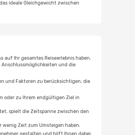
 das ideale Gleichgewicht zwischen
ss auf Ihr gesamtes Reiseerlebnis haben.
ie Anschlussmöglichkeiten und die
en und Faktoren zu berücksichtigen, die
oder zu Ihrem endgültigen Ziel in
tet, spielt die Zeitspanne zwischen den
ur wenig Zeit zum Umsteigen haben.
enehmer gestalten und hilft Ihnen dabei,