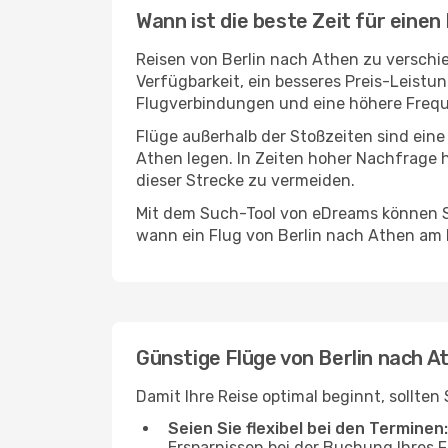
Wann ist die beste Zeit für einen
Reisen von Berlin nach Athen zu verschie
Verfügbarkeit, ein besseres Preis-Leistu
Flugverbindungen und eine höhere Freque
Flüge außerhalb der Stoßzeiten sind eine
Athen legen. In Zeiten hoher Nachfrage h
dieser Strecke zu vermeiden.
Mit dem Such-Tool von eDreams können Si
wann ein Flug von Berlin nach Athen am b
Günstige Flüge von Berlin nach 
Damit Ihre Reise optimal beginnt, sollte
Seien Sie flexibel bei den Terminen:
Ersparnissen bei der Buchung Ihres 