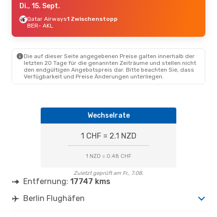
Di., 15. Sept.
Qatar Airways
1 Zwischenstopp
BER
- AKL
Die auf dieser Seite angegebenen Preise galten innerhalb der
letzten 20 Tage für die genannten Zeiträume und stellen nicht
den endgültigen Angebotspreis dar. Bitte beachten Sie, dass
Verfügbarkeit und Preise Änderungen unterliegen.
Wechselrate
1 CHF = 2.1 NZD
1 NZD = 0.48 CHF
Zuletzt geprüft am Fr., 7.08.
Entfernung:
17747 kms
Berlin Flughäfen