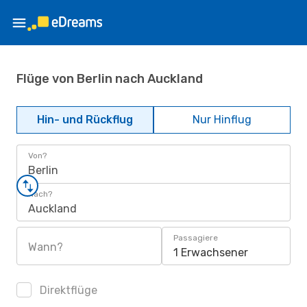
Flüge von Berlin nach Auckland
Hin- und Rückflug
Nur Hinflug
Von?
Berlin
Nach?
Auckland
Passagiere
Wann?
1 Erwachsener
Direktflüge