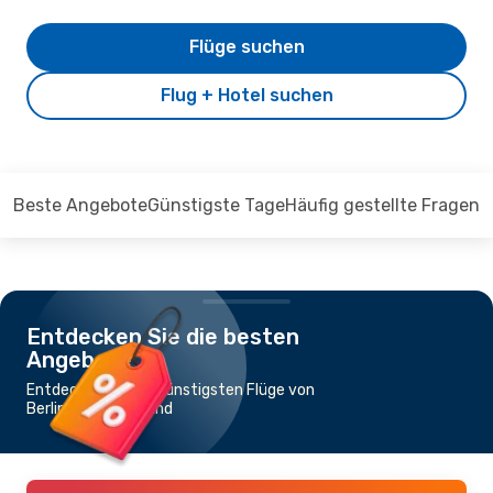
Flüge suchen
Flug + Hotel suchen
Beste Angebote
Günstigste Tage
Häufig gestellte Fragen
Entdecken Sie die besten
Angebote
Entdecken Sie die günstigsten Flüge von
Berlin nach Auckland