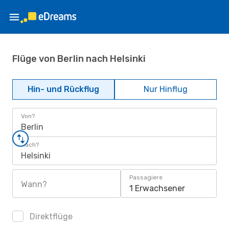
Flüge von Berlin nach Helsinki
Hin- und Rückflug
Nur Hinflug
Von?
Berlin
Nach?
Helsinki
Passagiere
Wann?
1 Erwachsener
Direktflüge