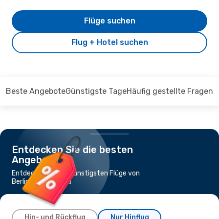
Flüge suchen
Flug + Hotel suchen
Beste Angebote
Günstigste Tage
Häufig gestellte Fragen
Entdecken Sie die besten
Angebote
Entdecken Sie die günstigsten Flüge von
Berlin nach Helsinki
Hin- und Rückflug
Nur Hinflug