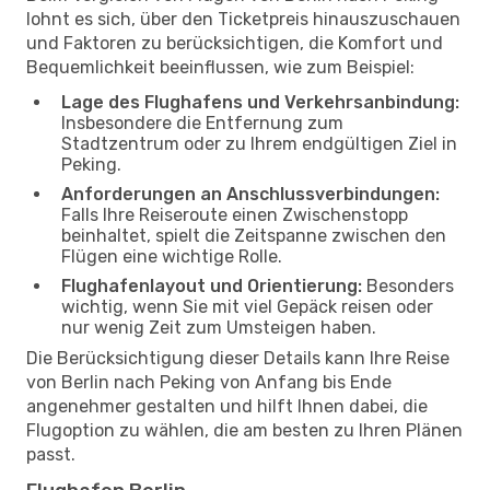
lohnt es sich, über den Ticketpreis hinauszuschauen
und Faktoren zu berücksichtigen, die Komfort und
Bequemlichkeit beeinflussen, wie zum Beispiel:
Lage des Flughafens und Verkehrsanbindung:
Insbesondere die Entfernung zum
Stadtzentrum oder zu Ihrem endgültigen Ziel in
Peking.
Anforderungen an Anschlussverbindungen:
Falls Ihre Reiseroute einen Zwischenstopp
beinhaltet, spielt die Zeitspanne zwischen den
Flügen eine wichtige Rolle.
Flughafenlayout und Orientierung:
Besonders
wichtig, wenn Sie mit viel Gepäck reisen oder
nur wenig Zeit zum Umsteigen haben.
Die Berücksichtigung dieser Details kann Ihre Reise
von Berlin nach Peking von Anfang bis Ende
angenehmer gestalten und hilft Ihnen dabei, die
Flugoption zu wählen, die am besten zu Ihren Plänen
passt.