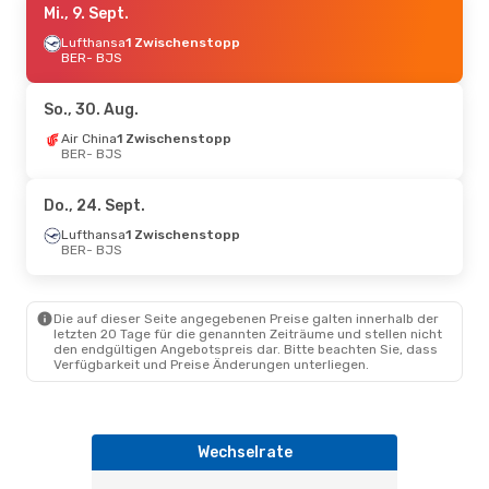
Mi., 9. Sept.
Lufthansa
1 Zwischenstopp
BER
- BJS
So., 30. Aug.
Air China
1 Zwischenstopp
BER
- BJS
Do., 24. Sept.
Lufthansa
1 Zwischenstopp
BER
- BJS
Die auf dieser Seite angegebenen Preise galten innerhalb der
letzten 20 Tage für die genannten Zeiträume und stellen nicht
den endgültigen Angebotspreis dar. Bitte beachten Sie, dass
Verfügbarkeit und Preise Änderungen unterliegen.
Wechselrate