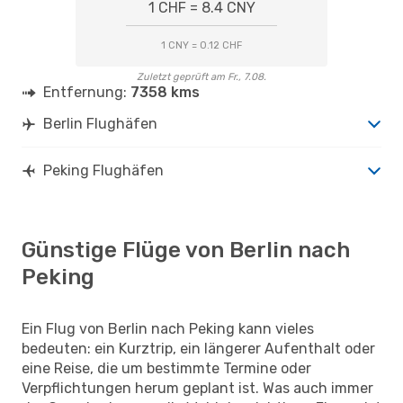
1 CHF = 8.4 CNY
1 CNY = 0.12 CHF
Zuletzt geprüft am Fr., 7.08.
Entfernung:
7358 kms
Berlin Flughäfen
Peking Flughäfen
Günstige Flüge von Berlin nach
Peking
Ein Flug von Berlin nach Peking kann vieles
bedeuten: ein Kurztrip, ein längerer Aufenthalt oder
eine Reise, die um bestimmte Termine oder
Verpflichtungen herum geplant ist. Was auch immer