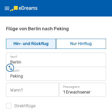
Flüge von Berlin nach Peking
Hin- und Rückflug
Nur Hinflug
Von?
Berlin
Nach?
Peking
Passagiere
Wann?
1 Erwachsener
Direktflüge