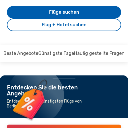
Flüge suchen
Flug + Hotel suchen
Beste Angebote
Günstigste Tage
Häufig gestellte Fragen
Entdecken Sie die besten
Angebote
Entdecken Sie die günstigsten Flüge von
Berlin nach Peking