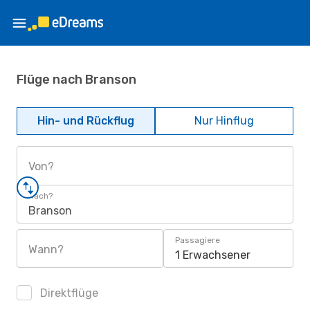
Flüge nach Branson
Hin- und Rückflug
Nur Hinflug
Von?
Nach?
Branson
Passagiere
Wann?
1 Erwachsener
Direktflüge