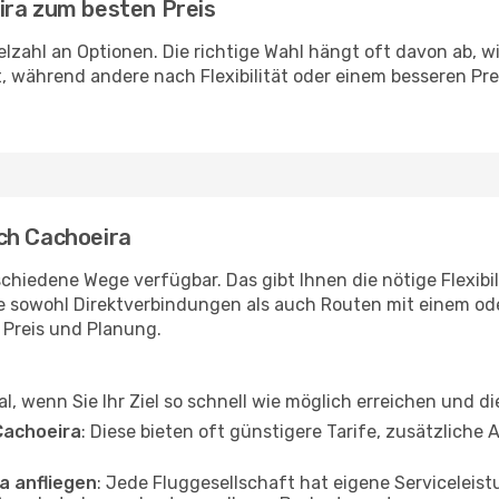
ira zum besten Preis
ielzahl an Optionen. Die richtige Wahl hängt oft davon ab, 
, während andere nach Flexibilität oder einem besseren Pr
ch Cachoeira
chiedene Wege verfügbar. Das gibt Ihnen die nötige Flexibil
ie sowohl Direktverbindungen als auch Routen mit einem o
, Preis und Planung.
eal, wenn Sie Ihr Ziel so schnell wie möglich erreichen und d
Cachoeira
: Diese bieten oft günstigere Tarife, zusätzliche
a anfliegen
: Jede Fluggesellschaft hat eigene Servicele