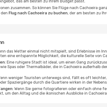
 Angebot, das am besten zu Ihrem Budget passt.
ionen zusammen. So können Sie Flüge nach Cachoeira ganz 
, den
Flug nach Cachoeira zu buchen
, der am besten zu Ih
nn
enn das Wetter einmal nicht mitspielt, sind Erlebnisse im In
ten eine entspannte Möglichkeit, die kulturelle Seite von 
ten
: Eine ruhigere Stadt ist ideal, um einen Gang zurückzus
 wie Spas oder Thermalbäder, die in Cachoeira außerhalb de
Wenn weniger Touristen unterwegs sind, fällt es oft leichter
er Spaziergänge durch die Quartiere wirken in der Nebensai
fangen
: Wenn Sie gerne fotografieren oder einfach ohne fe
kt, um den Alltag und die ikonischen Ausblicke in Cachoei