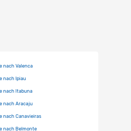
e nach Valenca
e nach Ipiau
e nach Itabuna
e nach Aracaju
e nach Canavieiras
e nach Belmonte