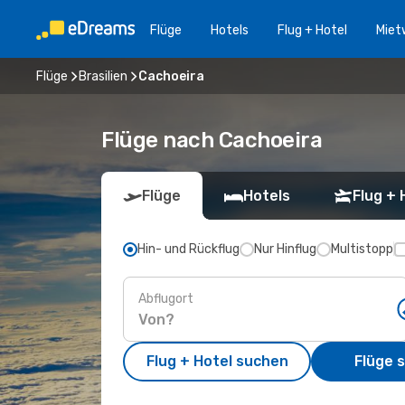
Flüge
Hotels
Flug + Hotel
Miet
Flüge
Brasilien
Cachoeira
Flüge nach Cachoeira
Flüge
Hotels
Flug + 
Hin- und Rückflug
Nur Hinflug
Multistopp
Abflugort
Flug + Hotel suchen
Flüge 