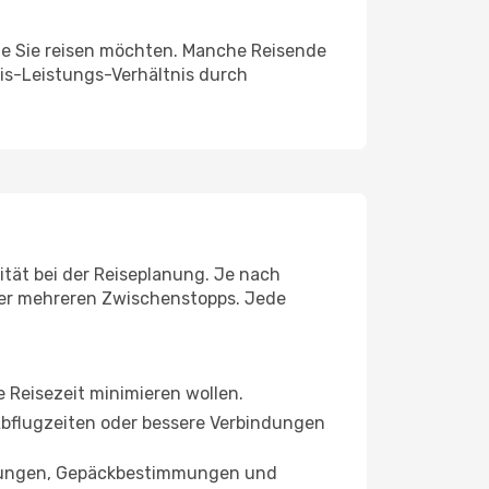
wie Sie reisen möchten. Manche Reisende
eis-Leistungs-Verhältnis durch
ität bei der Reiseplanung. Je nach
der mehreren Zwischenstopps. Jede
ie Reisezeit minimieren wollen.
 Abflugzeiten oder bessere Verbindungen
istungen, Gepäckbestimmungen und