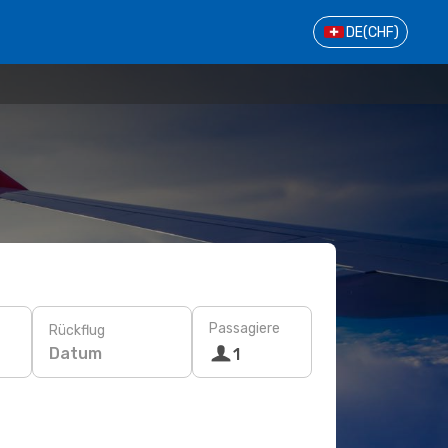
DE
(CHF)
Passagiere
Rückflug
Datum
1