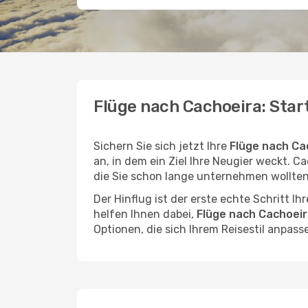
Flüge nach Cachoeira: Star
Sichern Sie sich jetzt Ihre
Flüge nach Ca
an, in dem ein Ziel Ihre Neugier weckt. Ca
die Sie schon lange unternehmen wollten
Der Hinflug ist der erste echte Schritt I
helfen Ihnen dabei,
Flüge nach Cachoeir
Optionen, die sich Ihrem Reisestil anpass