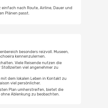
einfach nach Route, Airline, Dauer und
ren Plänen passt.
nenbereich besonders reizvoll. Museen,
Cachoeira kennenzulernen.
chalten. Viele Reisende nutzen die
r Stoßzeiten viel angenehmer zu
, mit dem lokalen Leben in Kontakt zu
son viel persönlicher.
sten Plan umherstreifen, bietet die
ra ohne Ablenkung zu beobachten.