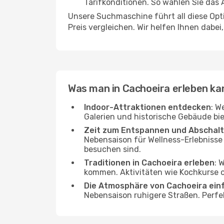
Tarifkonditionen. So wählen Sie das
Unsere Suchmaschine führt all diese Opt
Preis vergleichen. Wir helfen Ihnen dabei
Was man in Cachoeira erleben ka
Indoor-Attraktionen entdecken
: W
Galerien und historische Gebäude bie
Zeit zum Entspannen und Abschal
Nebensaison für Wellness-Erlebnisse
besuchen sind.
Traditionen in Cachoeira erleben
: 
kommen. Aktivitäten wie Kochkurse od
Die Atmosphäre von Cachoeira ein
Nebensaison ruhigere Straßen. Perfe