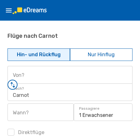
Flüge nach Carnot
Hin- und Rückflug
Nur Hinflug
Von?
Nach?
Carnot
Passagiere
Wann?
1 Erwachsener
Direktflüge