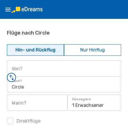
Flüge nach Circle
Hin- und Rückflug
Nur Hinflug
Von?
Nach?
Circle
Passagiere
Wann?
1 Erwachsener
Direktflüge