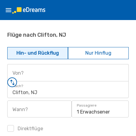
Flüge nach Clifton, NJ
Hin- und Rückflug
Nur Hinflug
Von?
Nach?
Clifton, NJ
Passagiere
Wann?
1 Erwachsener
Direktflüge