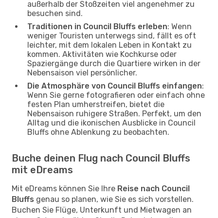
außerhalb der Stoßzeiten viel angenehmer zu
besuchen sind.
Traditionen in Council Bluffs erleben
: Wenn
weniger Touristen unterwegs sind, fällt es oft
leichter, mit dem lokalen Leben in Kontakt zu
kommen. Aktivitäten wie Kochkurse oder
Spaziergänge durch die Quartiere wirken in der
Nebensaison viel persönlicher.
Die Atmosphäre von Council Bluffs einfangen
:
Wenn Sie gerne fotografieren oder einfach ohne
festen Plan umherstreifen, bietet die
Nebensaison ruhigere Straßen. Perfekt, um den
Alltag und die ikonischen Ausblicke in Council
Bluffs ohne Ablenkung zu beobachten.
Buche deinen Flug nach Council Bluffs
mit eDreams
Mit eDreams können Sie Ihre
Reise nach Council
Bluffs
genau so planen, wie Sie es sich vorstellen.
Buchen Sie Flüge, Unterkunft und Mietwagen an