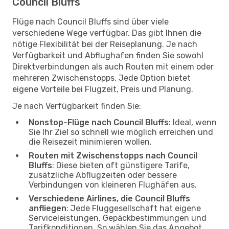
Council Bluffs
Flüge nach Council Bluffs sind über viele
verschiedene Wege verfügbar. Das gibt Ihnen die
nötige Flexibilität bei der Reiseplanung. Je nach
Verfügbarkeit und Abflughafen finden Sie sowohl
Direktverbindungen als auch Routen mit einem oder
mehreren Zwischenstopps. Jede Option bietet
eigene Vorteile bei Flugzeit, Preis und Planung.
Je nach Verfügbarkeit finden Sie:
Nonstop-Flüge nach Council Bluffs
: Ideal, wenn
Sie Ihr Ziel so schnell wie möglich erreichen und
die Reisezeit minimieren wollen.
Routen mit Zwischenstopps nach Council
Bluffs
: Diese bieten oft günstigere Tarife,
zusätzliche Abflugzeiten oder bessere
Verbindungen von kleineren Flughäfen aus.
Verschiedene Airlines, die Council Bluffs
anfliegen
: Jede Fluggesellschaft hat eigene
Serviceleistungen, Gepäckbestimmungen und
Tarifkonditionen. So wählen Sie das Angebot,