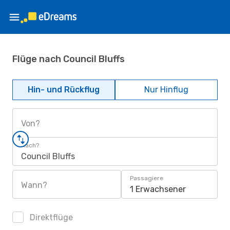
Flüge nach Council Bluffs
Hin- und Rückflug
Nur Hinflug
Von?
Nach?
Council Bluffs
Passagiere
Wann?
1 Erwachsener
Direktflüge