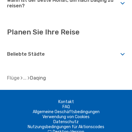
Wann ist der beste Monat, um nach Daqing zu
reisen?
Planen Sie Ihre Reise
Beliebte Städte
Flüge
Daqing
Kontakt
FAQ
Allgemeine Geschäftsbedingungen
Verwendung von Cookies
Datenschutz
Nutzungsbedingungen für Aktionscodes
Desktop-Version