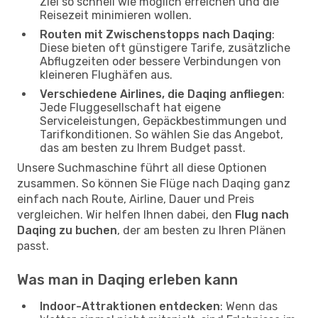
Ziel so schnell wie möglich erreichen und die
Reisezeit minimieren wollen.
Routen mit Zwischenstopps nach Daqing
:
Diese bieten oft günstigere Tarife, zusätzliche
Abflugzeiten oder bessere Verbindungen von
kleineren Flughäfen aus.
Verschiedene Airlines, die Daqing anfliegen
:
Jede Fluggesellschaft hat eigene
Serviceleistungen, Gepäckbestimmungen und
Tarifkonditionen. So wählen Sie das Angebot,
das am besten zu Ihrem Budget passt.
Unsere Suchmaschine führt all diese Optionen
zusammen. So können Sie Flüge nach Daqing ganz
einfach nach Route, Airline, Dauer und Preis
vergleichen. Wir helfen Ihnen dabei, den
Flug nach
Daqing zu buchen
, der am besten zu Ihren Plänen
passt.
Was man in Daqing erleben kann
Indoor-Attraktionen entdecken
: Wenn das