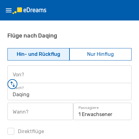
Flüge nach Daqing
Hin- und Rückflug
Nur Hinflug
Von?
Nach?
Daqing
Passagiere
Wann?
1 Erwachsener
Direktflüge