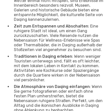
Wetter einmal nicht mitspielt, sind Erlebnisse im
Innenbereich besonders reizvoll. Museen,
Galerien und historische Gebäude bieten eine
entspannte Möglichkeit, die kulturelle Seite von
Daqing kennenzulernen.
Zeit zum Entspannen und Abschalten
: Eine
ruhigere Stadt ist ideal, um einen Gang
zurückzuschalten. Viele Reisende nutzen die
Nebensaison für Wellness-Erlebnisse wie Spas
oder Thermalbäder, die in Daqing außerhalb der
Stoßzeiten viel angenehmer zu besuchen sind.
Traditionen in Daqing erleben
: Wenn weniger
Touristen unterwegs sind, fällt es oft leichter,
mit dem lokalen Leben in Kontakt zu kommen.
Aktivitäten wie Kochkurse oder Spaziergänge
durch die Quartiere wirken in der Nebensaison
viel persönlicher.
Die Atmosphäre von Daqing einfangen
: Wenn
Sie gerne fotografieren oder einfach ohne
festen Plan umherstreifen, bietet die
Nebensaison ruhigere Straßen. Perfekt, um den
Alltag und die ikonischen Ausblicke in Daqing
ohne Ablenkung zu beobachten.