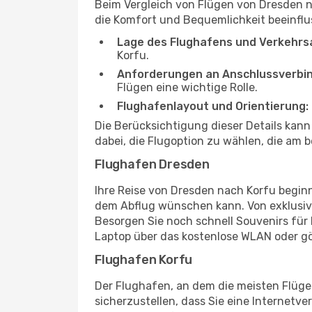
Beim Vergleich von Flügen von Dresden n
die Komfort und Bequemlichkeit beeinflus
Lage des Flughafens und Verkehrs
Korfu.
Anforderungen an Anschlussverbi
Flügen eine wichtige Rolle.
Flughafenlayout und Orientierung:
Die Berücksichtigung dieser Details kan
dabei, die Flugoption zu wählen, die am b
Flughafen Dresden
Ihre Reise von Dresden nach Korfu beginn
dem Abflug wünschen kann. Von exklusive
Besorgen Sie noch schnell Souvenirs für I
Laptop über das kostenlose WLAN oder gö
Flughafen Korfu
Der Flughafen, an dem die meisten Flüge
sicherzustellen, dass Sie eine Internetv