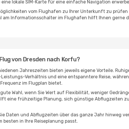
e eine lokale SIM-Karte für eine einfache Navigation erwerb
öglichkeiten vom Flughafen zu Ihrer Unterkunft zu prüfen –
 am Informationsschalter im Flughafen hilft Ihnen gerne dab
n Flug von Dresden nach Korfu?
edenen Jahreszeiten bieten jeweils eigene Vorteile. Ruhig
s-Leistungs-Verhältnis und eine entspanntere Reise, währen
Frequenz im Flugplan bietet.
 gute Wahl, wenn Sie Wert auf Flexibilität, weniger Gedrän
ilft eine frühzeitige Planung, sich günstige Abflugzeiten z
e Daten und Abflugzeiten über das ganze Jahr hinweg verg
 besten in Ihre Reiseplanung passt.