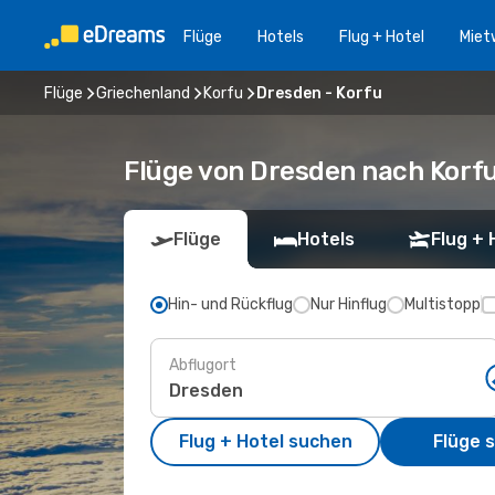
Flüge
Hotels
Flug + Hotel
Miet
Flüge
Griechenland
Korfu
Dresden - Korfu
Flüge von Dresden nach Korf
Flüge
Hotels
Flug + 
Hin- und Rückflug
Nur Hinflug
Multistopp
Abflugort
Flug + Hotel suchen
Flüge 