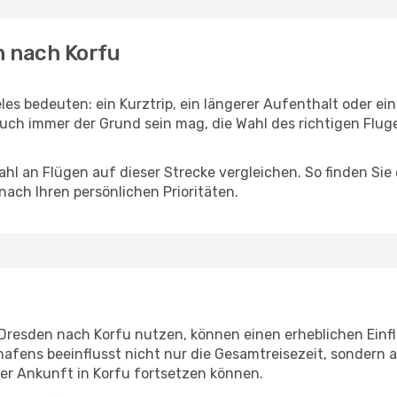
n nach Korfu
les bedeuten: ein Kurztrip, ein längerer Aufenthalt oder ei
uch immer der Grund sein mag, die Wahl des richtigen Fluge
hl an Flügen auf dieser Strecke vergleichen. So finden Sie
 nach Ihren persönlichen Prioritäten.
n Dresden nach Korfu nutzen, können einen erheblichen Einfl
hafens beeinflusst nicht nur die Gesamtreisezeit, sondern
 der Ankunft in Korfu fortsetzen können.