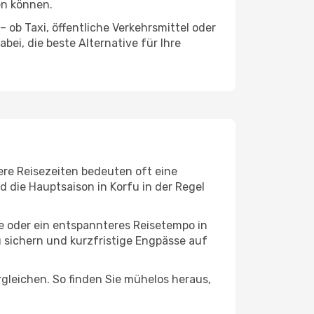
en können.
 ob Taxi, öffentliche Verkehrsmittel oder
ei, die beste Alternative für Ihre
ere Reisezeiten bedeuten oft eine
d die Hauptsaison in Korfu in der Regel
ge oder ein entspannteres Reisetempo in
u sichern und kurzfristige Engpässe auf
leichen. So finden Sie mühelos heraus,