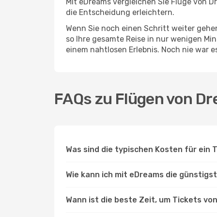
Mit eDreams vergleichen Sie Flüge von Dr
die Entscheidung erleichtern.
Wenn Sie noch einen Schritt weiter geh
so Ihre gesamte Reise in nur wenigen Minu
einem nahtlosen Erlebnis. Noch nie war e
FAQs zu Flügen von Dr
Was sind die typischen Kosten für ein
Wie kann ich mit eDreams die günstigs
Wann ist die beste Zeit, um Tickets v