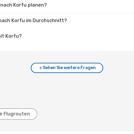
n nach Korfu planen?
 nach Korfu im Durchschnitt?
it Korfu?
Sehen Sie weitere Fragen
e Flugrouten