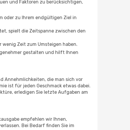
auen und Faktoren zu berücksichtigen,
oder zu Ihrem endgültigen Ziel in
tet, spielt die Zeitspanne zwischen den
ur wenig Zeit zum Umsteigen haben.
ngenehmer gestalten und hilft Ihnen
nd Annehmlichkeiten, die man sich vor
mie ist für jeden Geschmack etwas dabei.
ektüre, erledigen Sie letzte Aufgaben am
ckausgabe empfehlen wir Ihnen,
erlassen. Bei Bedarf finden Sie im