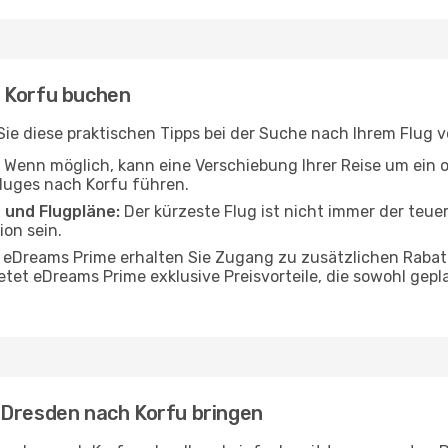
 Korfu buchen
n Sie diese praktischen Tipps bei der Suche nach Ihrem Flug
Wenn möglich, kann eine Verschiebung Ihrer Reise um ein 
Fluges nach Korfu führen.
 und Flugpläne:
Der kürzeste Flug ist nicht immer der teue
on sein.
 eDreams Prime erhalten Sie Zugang zu zusätzlichen Rabat
etet eDreams Prime exklusive Preisvorteile, die sowohl gepl
 Dresden nach Korfu bringen