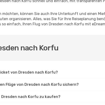
esden nach Korfu schnell und einfach, mit transparenten Pr
en möchten, können Sie auch Ihre Unterkunft und einen Mi
ten organisieren. Alles, was Sie für Ihre Reiseplanung benö
s so einfach, Ihren Flug von Dresden nach Korfu mit eDrea
esden nach Korfu
 Ticket von Dresden nach Korfu?
ten Flüge von Dresden nach Korfu sichern?
on Dresden nach Korfu zu kaufen?