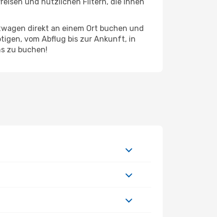
eisen und nützlichen Filtern, die Ihnen
etwagen direkt an einem Ort buchen und
tigen, vom Abflug bis zur Ankunft, in
ms zu buchen!