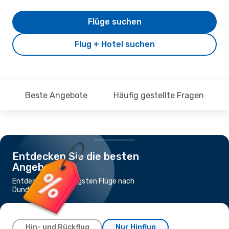
Flüge suchen
Flug + Hotel suchen
Beste Angebote
Häufig gestellte Fragen
Entdecken Sie die besten
Angebote
Entdecke die günstigsten Flüge nach
Dundee
Hin- und Rückflug
Nur Hinflug