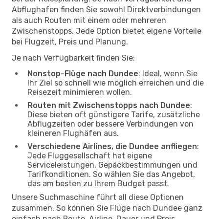
Abflughafen finden Sie sowohl Direktverbindungen
als auch Routen mit einem oder mehreren
Zwischenstopps. Jede Option bietet eigene Vorteile
bei Flugzeit, Preis und Planung.
Je nach Verfügbarkeit finden Sie:
Nonstop-Flüge nach Dundee
: Ideal, wenn Sie
Ihr Ziel so schnell wie möglich erreichen und die
Reisezeit minimieren wollen.
Routen mit Zwischenstopps nach Dundee
:
Diese bieten oft günstigere Tarife, zusätzliche
Abflugzeiten oder bessere Verbindungen von
kleineren Flughäfen aus.
Verschiedene Airlines, die Dundee anfliegen
:
Jede Fluggesellschaft hat eigene
Serviceleistungen, Gepäckbestimmungen und
Tarifkonditionen. So wählen Sie das Angebot,
das am besten zu Ihrem Budget passt.
Unsere Suchmaschine führt all diese Optionen
zusammen. So können Sie Flüge nach Dundee ganz
einfach nach Route, Airline, Dauer und Preis