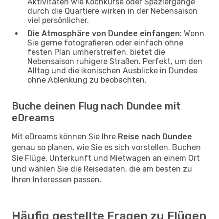
Aktivitäten wie Kochkurse oder Spaziergänge
durch die Quartiere wirken in der Nebensaison
viel persönlicher.
Die Atmosphäre von Dundee einfangen
: Wenn
Sie gerne fotografieren oder einfach ohne
festen Plan umherstreifen, bietet die
Nebensaison ruhigere Straßen. Perfekt, um den
Alltag und die ikonischen Ausblicke in Dundee
ohne Ablenkung zu beobachten.
Buche deinen Flug nach Dundee mit
eDreams
Mit eDreams können Sie Ihre
Reise nach Dundee
genau so planen, wie Sie es sich vorstellen. Buchen
Sie Flüge, Unterkunft und Mietwagen an einem Ort
und wählen Sie die Reisedaten, die am besten zu
Ihren Interessen passen.
Häufig gestellte Fragen zu Flügen