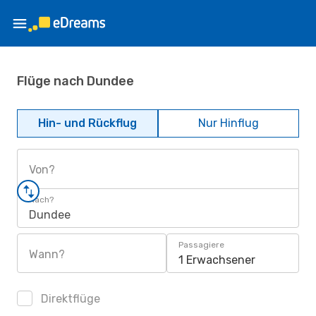
Flüge nach Dundee
Hin- und Rückflug
Nur Hinflug
Von?
Nach?
Dundee
Passagiere
Wann?
1 Erwachsener
Direktflüge