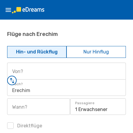
Flüge nach Erechim
Hin- und Rückflug
Nur Hinflug
Von?
Nach?
Erechim
Passagiere
Wann?
1 Erwachsener
Direktflüge