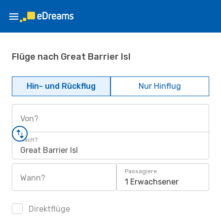
Flüge nach Great Barrier Isl
Hin- und Rückflug
Nur Hinflug
Von?
Nach?
Great Barrier Isl
Passagiere
Wann?
1 Erwachsener
Direktflüge