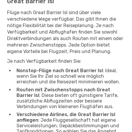
Great Barrier Isl
Flüge nach Great Barrier Isl sind über viele
verschiedene Wege verfügbar. Das gibt Ihnen die
nötige Flexibilität bei der Reiseplanung. Je nach
Verfügbarkeit und Abflughafen finden Sie sowohl
Direktverbindungen als auch Routen mit einem oder
mehreren Zwischenstopps. Jede Option bietet
eigene Vorteile bei Flugzeit, Preis und Planung.
Je nach Verfügbarkeit finden Sie:
Nonstop-Flüge nach Great Barrier Isl
: Ideal,
wenn Sie Ihr Ziel so schnell wie möglich
erreichen und die Reisezeit minimieren wollen.
Routen mit Zwischenstopps nach Great
Barrier Isl
: Diese bieten oft günstigere Tarife,
zusätzliche Abflugzeiten oder bessere
Verbindungen von kleineren Flughäfen aus.
Verschiedene Airlines, die Great Barrier Isl
anfliegen
: Jede Fluggesellschaft hat eigene
Serviceleistungen, Gepäckbestimmungen und
Tarifkonditionen. So wählen Sie das Angebot,