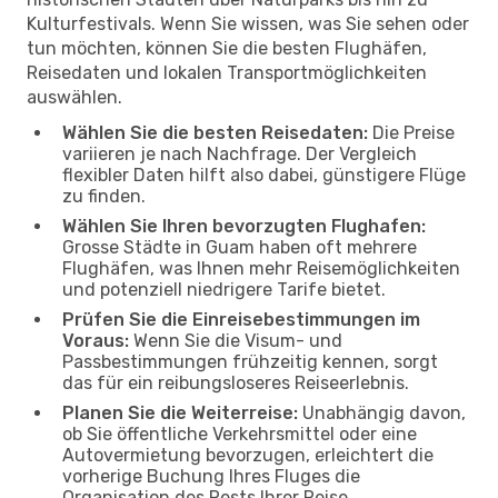
Kulturfestivals. Wenn Sie wissen, was Sie sehen oder
tun möchten, können Sie die besten Flughäfen,
Reisedaten und lokalen Transportmöglichkeiten
auswählen.
Wählen Sie die besten Reisedaten:
Die Preise
variieren je nach Nachfrage. Der Vergleich
flexibler Daten hilft also dabei, günstigere Flüge
zu finden.
Wählen Sie Ihren bevorzugten Flughafen:
Grosse Städte in Guam haben oft mehrere
Flughäfen, was Ihnen mehr Reisemöglichkeiten
und potenziell niedrigere Tarife bietet.
Prüfen Sie die Einreisebestimmungen im
Voraus:
Wenn Sie die Visum- und
Passbestimmungen frühzeitig kennen, sorgt
das für ein reibungsloseres Reiseerlebnis.
Planen Sie die Weiterreise:
Unabhängig davon,
ob Sie öffentliche Verkehrsmittel oder eine
Autovermietung bevorzugen, erleichtert die
vorherige Buchung Ihres Fluges die
Organisation des Rests Ihrer Reise.