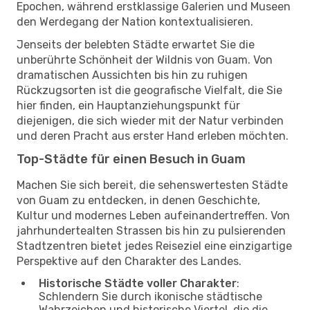
Epochen, während erstklassige Galerien und Museen
den Werdegang der Nation kontextualisieren.
Jenseits der belebten Städte erwartet Sie die
unberührte Schönheit der Wildnis von Guam. Von
dramatischen Aussichten bis hin zu ruhigen
Rückzugsorten ist die geografische Vielfalt, die Sie
hier finden, ein Hauptanziehungspunkt für
diejenigen, die sich wieder mit der Natur verbinden
und deren Pracht aus erster Hand erleben möchten.
Top-Städte für einen Besuch in Guam
Machen Sie sich bereit, die sehenswertesten Städte
von Guam zu entdecken, in denen Geschichte,
Kultur und modernes Leben aufeinandertreffen. Von
jahrhundertealten Strassen bis hin zu pulsierenden
Stadtzentren bietet jedes Reiseziel eine einzigartige
Perspektive auf den Charakter des Landes.
Historische Städte voller Charakter
:
Schlendern Sie durch ikonische städtische
Wahrzeichen und historische Viertel, die die