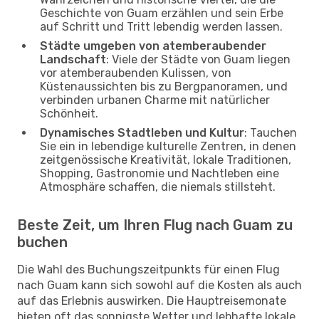
Geschichte von Guam erzählen und sein Erbe
auf Schritt und Tritt lebendig werden lassen.
Städte umgeben von atemberaubender
Landschaft
: Viele der Städte von Guam liegen
vor atemberaubenden Kulissen, von
Küstenaussichten bis zu Bergpanoramen, und
verbinden urbanen Charme mit natürlicher
Schönheit.
Dynamisches Stadtleben und Kultur
: Tauchen
Sie ein in lebendige kulturelle Zentren, in denen
zeitgenössische Kreativität, lokale Traditionen,
Shopping, Gastronomie und Nachtleben eine
Atmosphäre schaffen, die niemals stillsteht.
Beste Zeit, um Ihren Flug nach Guam zu
buchen
Die Wahl des Buchungszeitpunkts für einen Flug
nach Guam kann sich sowohl auf die Kosten als auch
auf das Erlebnis auswirken. Die Hauptreisemonate
bieten oft das sonnigste Wetter und lebhafte lokale