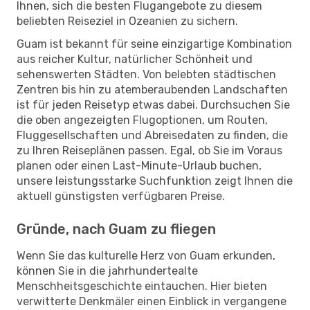
Ihnen, sich die besten Flugangebote zu diesem
beliebten Reiseziel in Ozeanien zu sichern.
Guam ist bekannt für seine einzigartige Kombination
aus reicher Kultur, natürlicher Schönheit und
sehenswerten Städten. Von belebten städtischen
Zentren bis hin zu atemberaubenden Landschaften
ist für jeden Reisetyp etwas dabei. Durchsuchen Sie
die oben angezeigten Flugoptionen, um Routen,
Fluggesellschaften und Abreisedaten zu finden, die
zu Ihren Reiseplänen passen. Egal, ob Sie im Voraus
planen oder einen Last-Minute-Urlaub buchen,
unsere leistungsstarke Suchfunktion zeigt Ihnen die
aktuell günstigsten verfügbaren Preise.
Gründe, nach Guam zu fliegen
Wenn Sie das kulturelle Herz von Guam erkunden,
können Sie in die jahrhundertealte
Menschheitsgeschichte eintauchen. Hier bieten
verwitterte Denkmäler einen Einblick in vergangene