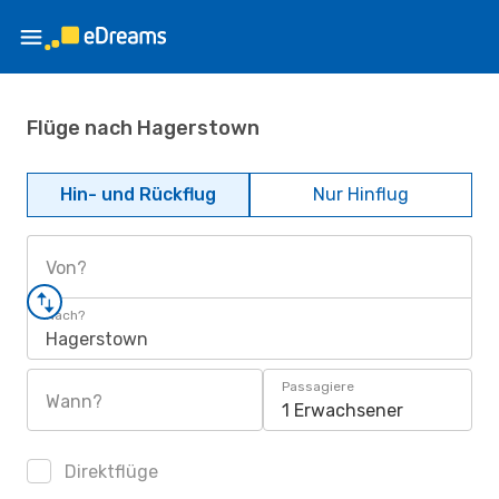
Flüge nach Hagerstown
Hin- und Rückflug
Nur Hinflug
Von?
Nach?
Hagerstown
Passagiere
Wann?
1 Erwachsener
Direktflüge