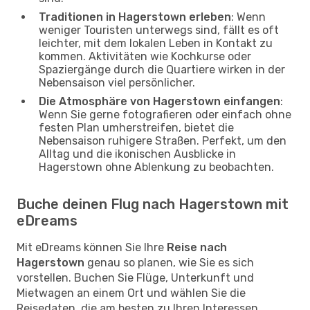
Traditionen in Hagerstown erleben
: Wenn
weniger Touristen unterwegs sind, fällt es oft
leichter, mit dem lokalen Leben in Kontakt zu
kommen. Aktivitäten wie Kochkurse oder
Spaziergänge durch die Quartiere wirken in der
Nebensaison viel persönlicher.
Die Atmosphäre von Hagerstown einfangen
:
Wenn Sie gerne fotografieren oder einfach ohne
festen Plan umherstreifen, bietet die
Nebensaison ruhigere Straßen. Perfekt, um den
Alltag und die ikonischen Ausblicke in
Hagerstown ohne Ablenkung zu beobachten.
Buche deinen Flug nach Hagerstown mit
eDreams
Mit eDreams können Sie Ihre
Reise nach
Hagerstown
genau so planen, wie Sie es sich
vorstellen. Buchen Sie Flüge, Unterkunft und
Mietwagen an einem Ort und wählen Sie die
Reisedaten, die am besten zu Ihren Interessen