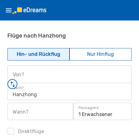
Flüge nach Hanzhong
Hin- und Rückflug
Nur Hinflug
Von?
Nach?
Hanzhong
Passagiere
Wann?
1 Erwachsener
Direktflüge