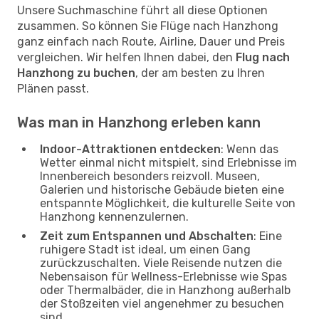
Unsere Suchmaschine führt all diese Optionen
zusammen. So können Sie Flüge nach Hanzhong
ganz einfach nach Route, Airline, Dauer und Preis
vergleichen. Wir helfen Ihnen dabei, den
Flug nach
Hanzhong zu buchen
, der am besten zu Ihren
Plänen passt.
Was man in Hanzhong erleben kann
Indoor-Attraktionen entdecken
: Wenn das
Wetter einmal nicht mitspielt, sind Erlebnisse im
Innenbereich besonders reizvoll. Museen,
Galerien und historische Gebäude bieten eine
entspannte Möglichkeit, die kulturelle Seite von
Hanzhong kennenzulernen.
Zeit zum Entspannen und Abschalten
: Eine
ruhigere Stadt ist ideal, um einen Gang
zurückzuschalten. Viele Reisende nutzen die
Nebensaison für Wellness-Erlebnisse wie Spas
oder Thermalbäder, die in Hanzhong außerhalb
der Stoßzeiten viel angenehmer zu besuchen
sind.