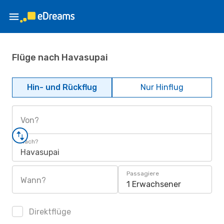
Flüge nach Havasupai
Hin- und Rückflug
Nur Hinflug
Von?
Nach?
Havasupai
Passagiere
Wann?
1 Erwachsener
Direktflüge