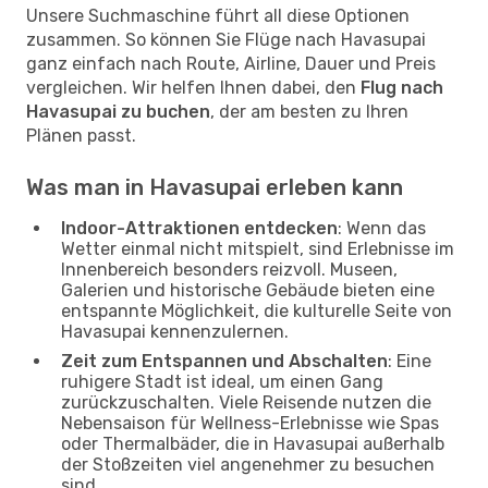
Unsere Suchmaschine führt all diese Optionen
zusammen. So können Sie Flüge nach Havasupai
ganz einfach nach Route, Airline, Dauer und Preis
vergleichen. Wir helfen Ihnen dabei, den
Flug nach
Havasupai zu buchen
, der am besten zu Ihren
Plänen passt.
Was man in Havasupai erleben kann
Indoor-Attraktionen entdecken
: Wenn das
Wetter einmal nicht mitspielt, sind Erlebnisse im
Innenbereich besonders reizvoll. Museen,
Galerien und historische Gebäude bieten eine
entspannte Möglichkeit, die kulturelle Seite von
Havasupai kennenzulernen.
Zeit zum Entspannen und Abschalten
: Eine
ruhigere Stadt ist ideal, um einen Gang
zurückzuschalten. Viele Reisende nutzen die
Nebensaison für Wellness-Erlebnisse wie Spas
oder Thermalbäder, die in Havasupai außerhalb
der Stoßzeiten viel angenehmer zu besuchen
sind.